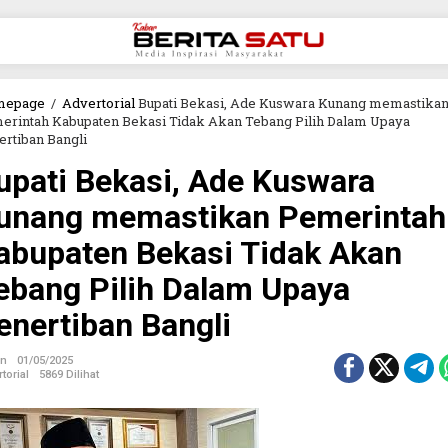
mepage
/
Advertorial
Bupati Bekasi, Ade Kuswara Kunang memastika
erintah Kabupaten Bekasi Tidak Akan Tebang Pilih Dalam Upaya
ertiban Bangli
upati Bekasi, Ade Kuswara
unang memastikan Pemerintah
abupaten Bekasi Tidak Akan
ebang Pilih Dalam Upaya
enertiban Bangli
in
01/05/2025
torial
5869 Dilihat