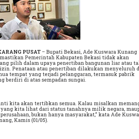
KARANG PUSAT
– Bupati Bekasi, Ade Kuswara Kunang
mastikan Pemerintah Kabupaten Bekasi tidak akan
ang pilih dalam upaya penertiban bangunan liar atau t
izin. Penataan atau penertiban dilakukan menyeluruh d
ua tempat yang terjadi pelanggaran, termasuk pabrik
g berdiri di atas sempadan sungai.
anti kita akan tertibkan semua. Kalau misalkan meman
 yang kita lihat dari status tanahnya milik negara, ma
 perusahaan, bukan hanya masyarakat,” kata Ade Kuswa
ang, Kamis (01/05).