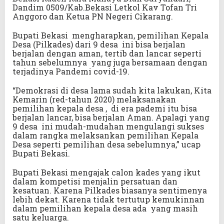
Dandim 0509/Kab.Bekasi Letkol Kav Tofan Tri
Anggoro dan Ketua PN Negeri Cikarang.
Bupati Bekasi mengharapkan, pemilihan Kepala
Desa (Pilkades) dari 9 desa ini bisa berjalan
berjalan dengan aman, tertib dan lancar seperti
tahun sebelumnya yang juga bersamaan dengan
terjadinya Pandemi covid-19.
“Demokrasi di desa lama sudah kita lakukan, Kita
Kemarin (red-tahun 2020) melaksanakan
pemilihan kepala desa , di era pademi itu bisa
berjalan lancar, bisa berjalan Aman. Apalagi yang
9 desa ini mudah-mudahan mengulangi sukses
dalam rangka melaksankan pemilihan Kepala
Desa seperti pemilihan desa sebelumnya,” ucap
Bupati Bekasi.
Bupati Bekasi mengajak calon kades yang ikut
dalam kompetisi menjalin persatuan dan
kesatuan. Karena Pilkades biasanya sentimenya
lebih dekat. Karena tidak tertutup kemukinnan
dalam pemilihan kepala desa ada yang masih
satu keluarga.