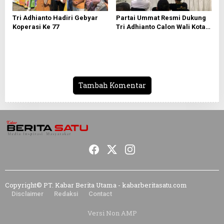
Tri Adhianto Hadiri Gebyar
Partai Ummat Resmi Dukung
Koperasi Ke 77
Tri Adhianto Calon Wali Kota
Bekasi 2024-2029
Tambah Komentar
Copyright© PT. Kabar Berita Utama - kabarberitasatu.com
Disclaimer
Redaksi
Contact
Versi Non AMP