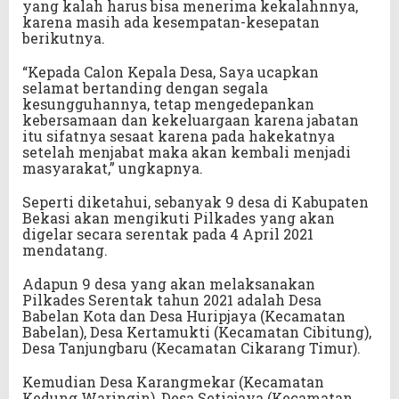
yang kalah harus bisa menerima kekalahnnya,
karena masih ada kesempatan-kesepatan
berikutnya.
“Kepada Calon Kepala Desa, Saya ucapkan
selamat bertanding dengan segala
kesungguhannya, tetap mengedepankan
kebersamaan dan kekeluargaan karena jabatan
itu sifatnya sesaat karena pada hakekatnya
setelah menjabat maka akan kembali menjadi
masyarakat,” ungkapnya.
Seperti diketahui, sebanyak 9 desa di Kabupaten
Bekasi akan mengikuti Pilkades yang akan
digelar secara serentak pada 4 April 2021
mendatang.
Adapun 9 desa yang akan melaksanakan
Pilkades Serentak tahun 2021 adalah Desa
Babelan Kota dan Desa Huripjaya (Kecamatan
Babelan), Desa Kertamukti (Kecamatan Cibitung),
Desa Tanjungbaru (Kecamatan Cikarang Timur).
Kemudian Desa Karangmekar (Kecamatan
Kedung Waringin), Desa Setiajaya (Kecamatan