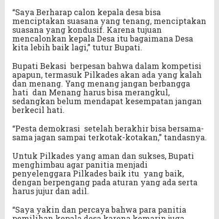
“Saya Berharap calon kepala desa bisa
menciptakan suasana yang tenang, menciptakan
suasana yang kondusif. Karena tujuan
mencalonkan kepala Desa itu bagaimana Desa
kita lebih baik lagi,” tutur Bupati.
Bupati Bekasi berpesan bahwa dalam kompetisi
apapun, termasuk Pilkades akan ada yang kalah
dan menang. Yang menang jangan berbangga
hati dan Menang harus bisa merangkul,
sedangkan belum mendapat kesempatan jangan
berkecil hati.
“Pesta demokrasi setelah berakhir bisa bersama-
sama jagan sampai terkotak-kotakan,” tandasnya.
Untuk Pilkades yang aman dan sukses, Bupati
menghimbau agar panitia menjadi
penyelenggara Pilkades baik itu yang baik,
dengan berpengang pada aturan yang ada serta
harus jujur dan adil.
“Saya yakin dan percaya bahwa para panitia
pemilihan kepala desa karena kemarin juga