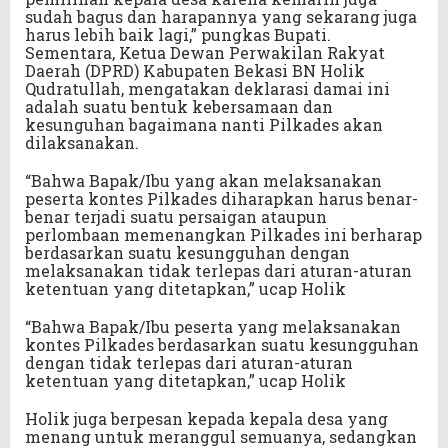
sudah bagus dan harapannya yang sekarang juga
harus lebih baik lagi,” pungkas Bupati.
Sementara, Ketua Dewan Perwakilan Rakyat
Daerah (DPRD) Kabupaten Bekasi BN Holik
Qudratullah, mengatakan deklarasi damai ini
adalah suatu bentuk kebersamaan dan
kesunguhan bagaimana nanti Pilkades akan
dilaksanakan.
“Bahwa Bapak/Ibu yang akan melaksanakan
peserta kontes Pilkades diharapkan harus benar-
benar terjadi suatu persaigan ataupun
perlombaan memenangkan Pilkades ini berharap
berdasarkan suatu kesungguhan dengan
melaksanakan tidak terlepas dari aturan-aturan
ketentuan yang ditetapkan,” ucap Holik
“Bahwa Bapak/Ibu peserta yang melaksanakan
kontes Pilkades berdasarkan suatu kesungguhan
dengan tidak terlepas dari aturan-aturan
ketentuan yang ditetapkan,” ucap Holik
Holik juga berpesan kepada kepala desa yang
menang untuk meranggul semuanya, sedangkan