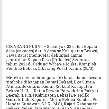
CIKARANG PUSAT – Sebanyak 33 calon kepala
desa (cakades) dari 9 desa se Kabupaten Bekasi,
Jawa Barat menggelar deklarasi damai
pemilihan Kepala Desa (Pilkades) Serentak
tahun 2021 di Gedung Wibawa Mukti Komplek
Pemkab Bekasi, Cikarang Pusat, Kamis (25/3).
Mereka menandatangani deklarasi damai secara
simbolis dihadapan Bupati Bekasi, Eka Supria
Atmaja, Seketaris Daerah (Sekda) Kabupaten
Bekasi H. Uju, Ketua Dewan Perwakilan Rakyat
Daerah (DPRD) Kabupaten Bekasi BN Holik
Qudratullah, Kapolres Metro Bekasi Kombes Pol
Hendra Gunawan, S.I.K., M.Si, Kajari Kabupaten
Bekasi Raden Rara Mahayu Dian Suryandari,