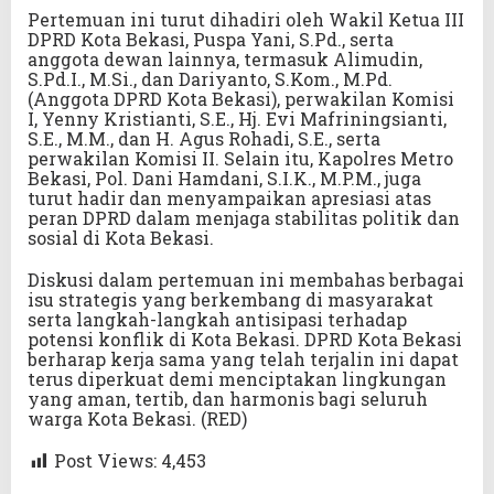
Pertemuan ini turut dihadiri oleh Wakil Ketua III
DPRD Kota Bekasi, Puspa Yani, S.Pd., serta
anggota dewan lainnya, termasuk Alimudin,
S.Pd.I., M.Si., dan Dariyanto, S.Kom., M.Pd.
(Anggota DPRD Kota Bekasi), perwakilan Komisi
I, Yenny Kristianti, S.E., Hj. Evi Mafriningsianti,
S.E., M.M., dan H. Agus Rohadi, S.E., serta
perwakilan Komisi II. Selain itu, Kapolres Metro
Bekasi, Pol. Dani Hamdani, S.I.K., M.P.M., juga
turut hadir dan menyampaikan apresiasi atas
peran DPRD dalam menjaga stabilitas politik dan
sosial di Kota Bekasi.
Diskusi dalam pertemuan ini membahas berbagai
isu strategis yang berkembang di masyarakat
serta langkah-langkah antisipasi terhadap
potensi konflik di Kota Bekasi. DPRD Kota Bekasi
berharap kerja sama yang telah terjalin ini dapat
terus diperkuat demi menciptakan lingkungan
yang aman, tertib, dan harmonis bagi seluruh
warga Kota Bekasi. (RED)
Post Views:
4,453