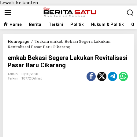
Lewati ke konten
Home
Berita
Terkini
Politik
Hukum & Politik
Ol
Homepage
/
Terkini
emkab Bekasi Segera Lakukan
Revitalisasi Pasar Baru Cikarang
emkab Bekasi Segera Lakukan Revitalisasi
Pasar Baru Cikarang
Admin
30/09/2020
Terkini
10772 Dilihat