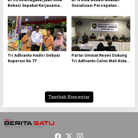
Bekasi Sepakat Kerjasama
Sosialisasi Percepatan
Bersama PWI Bekasi
Sertifikasi Tanah Wakaf
Tri Adhianto Hadiri Gebyar
Partai Ummat Resmi Dukung
Koperasi Ke 77
Tri Adhianto Calon Wali Kota
Bekasi 2024-2029
Tambah Komentar