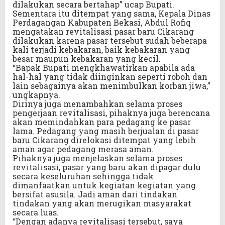
dilakukan secara bertahap” ucap Bupati.
Sementara itu ditempat yang sama, Kepala Dinas
Perdagangan Kabupaten Bekasi, Abdul Rofiq
mengatakan revitalisasi pasar baru Cikarang
dilakukan karena pasar tersebut sudah beberapa
kali terjadi kebakaran, baik kebakaran yang
besar maupun kebakaran yang kecil.
“Bapak Bupati mengkhawatirkan apabila ada
hal-hal yang tidak diinginkan seperti roboh dan
lain sebagainya akan menimbulkan korban jiwa,”
ungkapnya.
Dirinya juga menambahkan selama proses
pengerjaan revitalisasi, pihaknya juga berencana
akan memindahkan para pedagang ke pasar
lama. Pedagang yang masih berjualan di pasar
baru Cikarang direlokasi ditempat yang lebih
aman agar pedagang merasa aman.
Pihaknya juga menjelaskan selama proses
revitalisasi, pasar yang baru akan dipagar dulu
secara keseluruhan sehingga tidak
dimanfaatkan untuk kegiatan kegiatan yang
bersifat asusila. Jadi aman dari tindakan
tindakan yang akan merugikan masyarakat
secara luas.
“Dengan adanya revitalisasi tersebut, saya