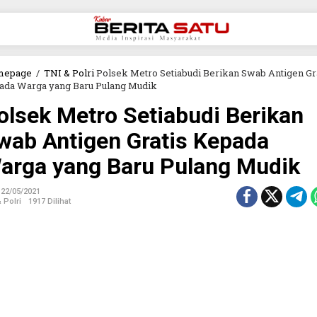
mepage
/
TNI & Polri
Polsek Metro Setiabudi Berikan Swab Antigen Gr
ada Warga yang Baru Pulang Mudik
olsek Metro Setiabudi Berikan
wab Antigen Gratis Kepada
arga yang Baru Pulang Mudik
22/05/2021
 Polri
1917 Dilihat