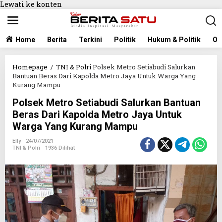
Lewati ke konten
Home
Berita
Terkini
Politik
Hukum & Politik
Ol
Homepage
/
TNI & Polri
Polsek Metro Setiabudi Salurkan
Bantuan Beras Dari Kapolda Metro Jaya Untuk Warga Yang
Kurang Mampu
Polsek Metro Setiabudi Salurkan Bantuan
Beras Dari Kapolda Metro Jaya Untuk
Warga Yang Kurang Mampu
Elly
24/07/2021
TNI & Polri
1936 Dilihat