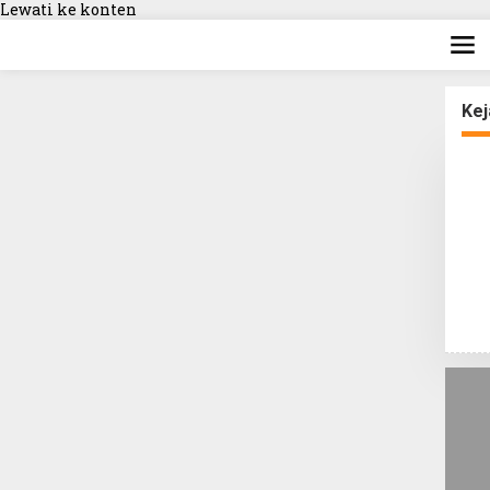
Lewati ke konten
Kej