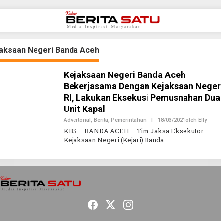
aksaan Negeri Banda Aceh
Kejaksaan Negeri Banda Aceh
Bekerjasama Dengan Kejaksaan Neger
RI, Lakukan Eksekusi Pemusnahan Dua
Unit Kapal
Advertorial
,
Berita
,
Pemerintahan
|
18/03/2021
Oleh
Elly
KBS – BANDA ACEH – Tim Jaksa Eksekutor
Kejaksaan Negeri (Kejari) Banda