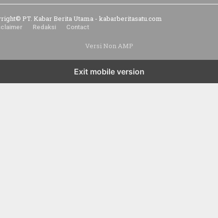
right© PT. Kabar Berita Utama - kabarberitasatu.com
sclaimer
Redaksi
Contact
Versi Non AMP
Exit mobile version