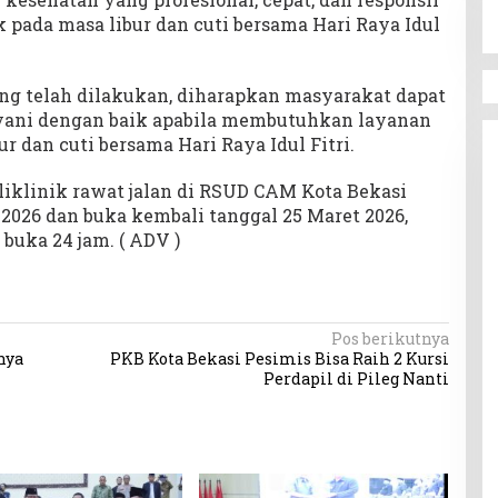
pada masa libur dan cuti bersama Hari Raya Idul
ng telah dilakukan, diharapkan masyarakat dapat
ayani dengan baik apabila membutuhkan layanan
r dan cuti bersama Hari Raya Idul Fitri.
liklinik rawat jalan di RSUD CAM Kota Bekasi
 2026 dan buka kembali tanggal 25 Maret 2026,
buka 24 jam. ( ADV )
Pos berikutnya
nya
PKB Kota Bekasi Pesimis Bisa Raih 2 Kursi
Perdapil di Pileg Nanti