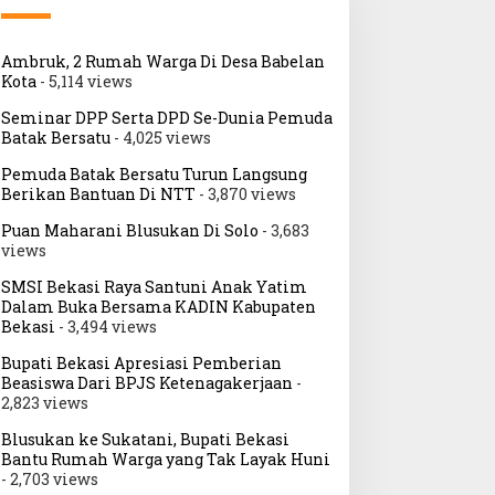
Ambruk, 2 Rumah Warga Di Desa Babelan
Kota
- 5,114 views
Seminar DPP Serta DPD Se-Dunia Pemuda
Batak Bersatu
- 4,025 views
Pemuda Batak Bersatu Turun Langsung
Berikan Bantuan Di NTT
- 3,870 views
Puan Maharani Blusukan Di Solo
- 3,683
views
SMSI Bekasi Raya Santuni Anak Yatim
Dalam Buka Bersama KADIN Kabupaten
Bekasi
- 3,494 views
Bupati Bekasi Apresiasi Pemberian
Beasiswa Dari BPJS Ketenagakerjaan
-
2,823 views
Blusukan ke Sukatani, Bupati Bekasi
Bantu Rumah Warga yang Tak Layak Huni
- 2,703 views