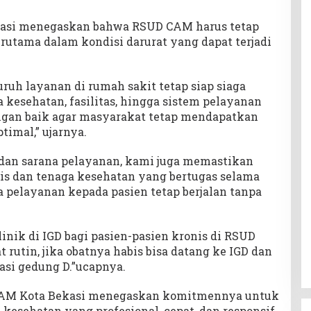
kasi menegaskan bahwa RSUD CAM harus tetap
rutama dalam kondisi darurat yang dapat terjadi
uh layanan di rumah sakit tetap siap siaga
ga kesehatan, fasilitas, hingga sistem pelayanan
engan baik agar masyarakat tetap mendapatkan
imal,” ujarnya.
s dan sarana pelayanan, kami juga memastikan
is dan tenaga kesehatan yang bertugas selama
ga pelayanan kepada pasien tetap berjalan tanpa
nik di IGD bagi pasien-pasien kronis di RSUD
utin, jika obatnya habis bisa datang ke IGD dan
asi gedung D.”ucapnya.
 CAM Kota Bekasi menegaskan komitmennya untuk
esehatan yang profesional, cepat, dan responsif