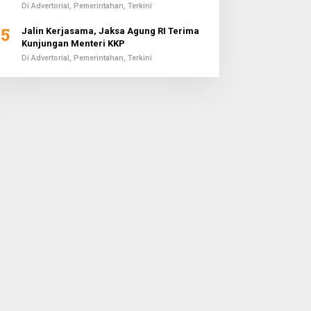
Di Advertorial, Pemerintahan, Terkini
5
Jalin Kerjasama, Jaksa Agung RI Terima
Kunjungan Menteri KKP
Di Advertorial, Pemerintahan, Terkini