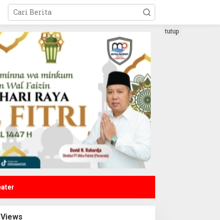
tutup
eater
Views