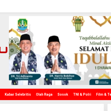
Kabar Selebritis
Olah Raga
Sosok
TNI & Polri
Film & T