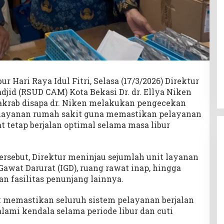
 Hari Raya Idul Fitri, Selasa (17/3/2026) Direktur
jid (RSUD CAM) Kota Bekasi Dr. dr. Ellya Niken
akrab disapa dr. Niken melakukan pengecekan
 layanan rumah sakit guna memastikan pelayanan
 tetap berjalan optimal selama masa libur
ersebut, Direktur meninjau sejumlah unit layanan
 Gawat Darurat (IGD), ruang rawat inap, hingga
n fasilitas penunjang lainnya.
 memastikan seluruh sistem pelayanan berjalan
ami kendala selama periode libur dan cuti