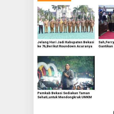
Jelang Hari Jadi Kabupaten Bekasi
Sah,Ferry
ke 76,Berikut Roundown Acaranya
Gantikan
Pemkab Bekasi Sediakan Taman
Sehati,untuk Mendongkrak UMKM