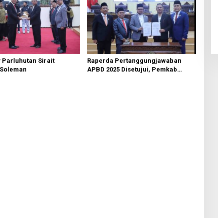
 Parluhutan Sirait
Raperda Pertanggungjawaban
 Soleman
APBD 2025 Disetujui, Pemkab
Bekasi Fokus Tingkatkan
Pelayanan Publik