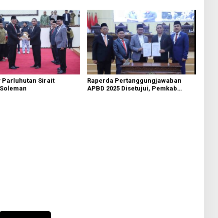
 Parluhutan Sirait
Raperda Pertanggungjawaban
 Soleman
APBD 2025 Disetujui, Pemkab
Bekasi Fokus Tingkatkan
Pelayanan Publik