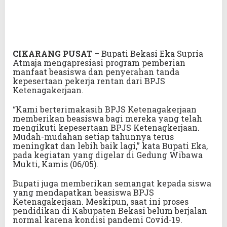
CIKARANG
PUSAT
– Bupati Bekasi Eka Supria
Atmaja mengapresiasi program pemberian
manfaat beasiswa dan penyerahan tanda
kepesertaan pekerja rentan dari BPJS
Ketenagakerjaan.
“Kami berterimakasih BPJS Ketenagakerjaan
memberikan beasiswa bagi mereka yang telah
mengikuti kepesertaan BPJS Ketenagkerjaan.
Mudah-mudahan setiap tahunnya terus
meningkat dan lebih baik lagi,” kata Bupati Eka,
pada kegiatan yang digelar di Gedung Wibawa
Mukti, Kamis (06/05).
Bupati juga memberikan semangat kepada siswa
yang mendapatkan beasiswa BPJS
Ketenagakerjaan. Meskipun, saat ini proses
pendidikan di Kabupaten Bekasi belum berjalan
normal karena kondisi pandemi Covid-19.