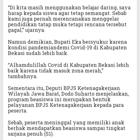
“Di kita masih menggunakan belajar daring, saya
harap kepada siswa agar tetap semangat. Sebab
kami juga pernah merencanakan menggelar
pendidikan tatap muka tetapi rencana tersebut
gagal,” ujarnya.
Namun demikian, Bupati Eka bersyukur karena
kondisi pandemiandemi Covid-19 di Kabupaten
Bekasi sudah lebih baik.
“Alhamdulillah Covid di Kabupaten Bekasi lebih
baik karena tidak masuk zona merah,”
tambahnya.
Sementara itu, Deputi BPJS Ketenagakerjaan
Wilayah Jawa Barat, Dodo Suharto menjelaskan,
program beasiswa ini merupakan bentuk
pelayanan BPJS Ketenagakerjaan kepada para
peserta.
Sebab, peserta meninggal yang memiliki anak
berhak mendapatkan beasiswa sampai tingkat
sarjana penuh (S1).