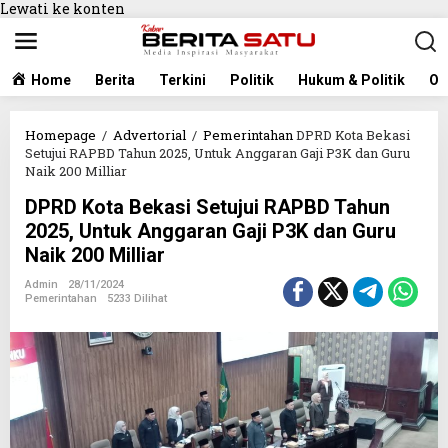
Lewati ke konten
Home
Berita
Terkini
Politik
Hukum & Politik
Ol
Homepage
/
Advertorial
/
Pemerintahan
DPRD Kota Bekasi
Setujui RAPBD Tahun 2025, Untuk Anggaran Gaji P3K dan Guru
Naik 200 Milliar
DPRD Kota Bekasi Setujui RAPBD Tahun
2025, Untuk Anggaran Gaji P3K dan Guru
Naik 200 Milliar
Admin
28/11/2024
Pemerintahan
5233 Dilihat