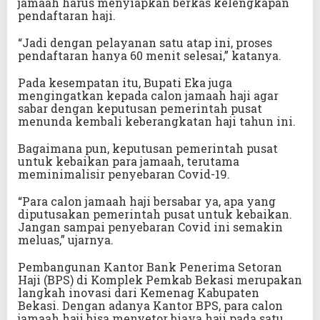
jamaah harus menyiapkan berkas kelengkapan
pendaftaran haji.
“Jadi dengan pelayanan satu atap ini, proses
pendaftaran hanya 60 menit selesai,” katanya.
Pada kesempatan itu, Bupati Eka juga
mengingatkan kepada calon jamaah haji agar
sabar dengan keputusan pemerintah pusat
menunda kembali keberangkatan haji tahun ini.
Bagaimana pun, keputusan pemerintah pusat
untuk kebaikan para jamaah, terutama
meminimalisir penyebaran Covid-19.
“Para calon jamaah haji bersabar ya, apa yang
diputusakan pemerintah pusat untuk kebaikan.
Jangan sampai penyebaran Covid ini semakin
meluas,” ujarnya.
Pembangunan Kantor Bank Penerima Setoran
Haji (BPS) di Komplek Pemkab Bekasi merupakan
langkah inovasi dari Kemenag Kabupaten
Bekasi. Dengan adanya Kantor BPS, para calon
jamaah haji bisa menyetor biaya haji pada satu