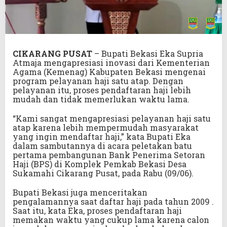
CIKARANG
PUSAT
– Bupati Bekasi Eka Supria
Atmaja mengapresiasi inovasi dari Kementerian
Agama (Kemenag) Kabupaten Bekasi mengenai
program pelayanan haji satu atap. Dengan
pelayanan itu, proses pendaftaran haji lebih
mudah dan tidak memerlukan waktu lama.
“Kami sangat mengapresiasi pelayanan haji satu
atap karena lebih mempermudah masyarakat
yang ingin mendaftar haji,” kata Bupati Eka
dalam sambutannya di acara peletakan batu
pertama pembangunan Bank Penerima Setoran
Haji (BPS) di Komplek Pemkab Bekasi Desa
Sukamahi Cikarang Pusat, pada Rabu (09/06).
Bupati Bekasi juga menceritakan
pengalamannya saat daftar haji pada tahun 2009 .
Saat itu, kata Eka, proses pendaftaran haji
memakan waktu yang cukup lama karena calon