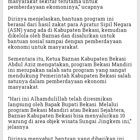
masyarakat sekitar terutama untuk
pemberdayaan ekomoninya,” ucapnya
Dirinya menjelaskan, bantuan program ini
berasal dari hasil zakat para Apratur Sipil Negara
(ASN) yang ada di Kabupaten Bekasi, kemudian
dikelola oleh Baznas dan disalurkan untuk
bantuan sosial sampai dengan pemberdayaan
ekonomi untuk masyarakat.
Sementara itu, Ketua Baznas Kabupaten Bekasi
Abdul Aziz mengatakan, program Bekasi Mandiri
ini merupakan salah satu program yang sangat
mendukung Pemerintah Kabupaten Bekasi salah
satunya dalam pemberdayaan ekonomi
masyarakat.
“Hari ini Alhamdulillah telah diresmikan
langsung oleh Bapak Bupati Bekasi. Melalui
program Bekasi Mandiri atau Bekasi Sejahtera,
Baznas Kabupaten Bekasi bisa menyalurkan 10
warung di area objek wisata Sungai Jingkem ini,”
jelasnya
Dirinya menyebut, bentuan yang diberikan ini