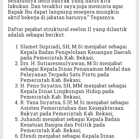
seharusnya lebih banyak yang harus kita
lakukan. Dan terakhir saya juga meminta agar
Bapak Ibu dapat langsung sesegera mungkin
aktif bekerja di jabatan barunya.” Tegasnya.
Daftar pejabat struktural eselon II yang dilantik
adalah sebagai berikut :
Slamet Supriadi, SH, M.Si menjabat sebagai
Kepala Badan Pengelolaan Keuangan Daerah
pada Pemerintah Kab. Bekasi;
Drs. H. Sutiaresmulyawan, M.Si menjabat
sebagai Kepala Dinas Penanaman Modal dan
Pelayanan Terpadu Satu Pintu pada
Pemerintah Kab. Bekasi;
H. Peno Suyatno, SH, MM menjabat sebagai
Kepala Dinas Lingkungan Hidup pada
Pemerintah Kab. Bekasi;
R. Yana Suyatna, S.IP, M.Si menjabat sebagai
Asisten Pemerintahan dan Kesejahteraan
Rakyat pada Pemerintah Kab. Bekasi;
Juhandi menjabat sebagai Kepala Badan
Kesatuan Bangsa dan Politik pada
Pemerintah Kab. Bekasi;
Efendi menjabat sebagai Kepala Dinas