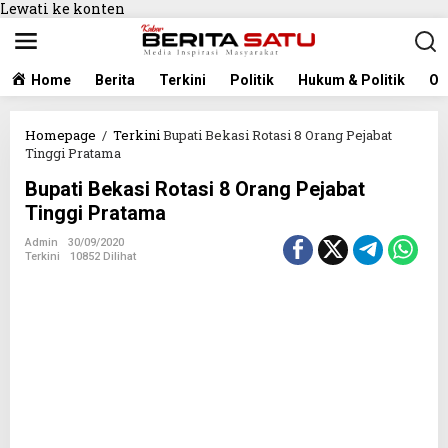
Lewati ke konten
Home
Berita
Terkini
Politik
Hukum & Politik
Ol
Homepage
/
Terkini
Bupati Bekasi Rotasi 8 Orang Pejabat
Tinggi Pratama
Bupati Bekasi Rotasi 8 Orang Pejabat
Tinggi Pratama
Admin
30/09/2020
Terkini
10852 Dilihat