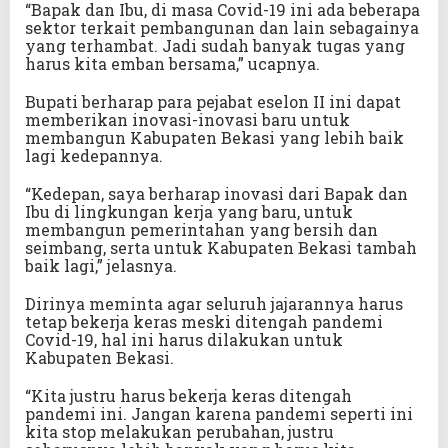
“Bapak dan Ibu, di masa Covid-19 ini ada beberapa
sektor terkait pembangunan dan lain sebagainya
yang terhambat. Jadi sudah banyak tugas yang
harus kita emban bersama,” ucapnya.
Bupati berharap para pejabat eselon II ini dapat
memberikan inovasi-inovasi baru untuk
membangun Kabupaten Bekasi yang lebih baik
lagi kedepannya.
“Kedepan, saya berharap inovasi dari Bapak dan
Ibu di lingkungan kerja yang baru, untuk
membangun pemerintahan yang bersih dan
seimbang, serta untuk Kabupaten Bekasi tambah
baik lagi,” jelasnya.
Dirinya meminta agar seluruh jajarannya harus
tetap bekerja keras meski ditengah pandemi
Covid-19, hal ini harus dilakukan untuk
Kabupaten Bekasi.
“Kita justru harus bekerja keras ditengah
pandemi ini. Jangan karena pandemi seperti ini
kita stop melakukan perubahan, justru