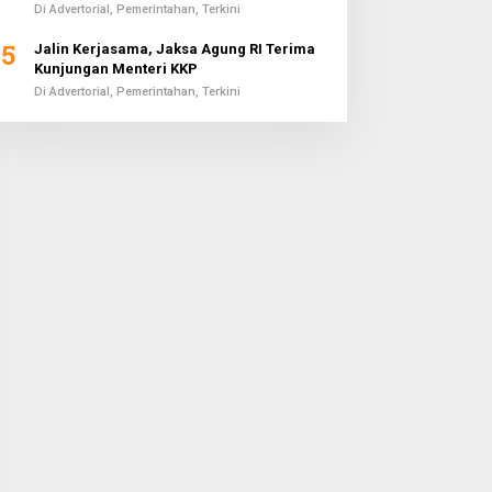
Di Advertorial, Pemerintahan, Terkini
5
Jalin Kerjasama, Jaksa Agung RI Terima
Kunjungan Menteri KKP
Di Advertorial, Pemerintahan, Terkini