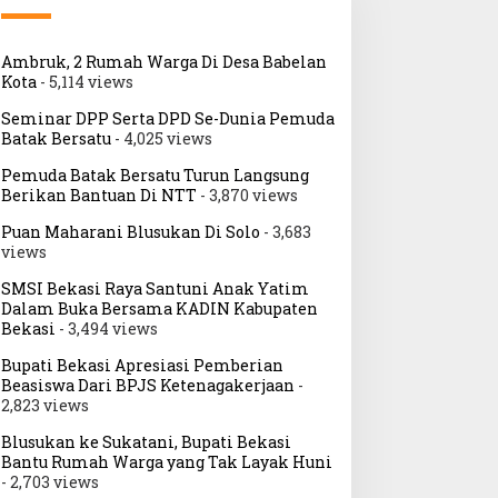
Ambruk, 2 Rumah Warga Di Desa Babelan
Kota
- 5,114 views
Seminar DPP Serta DPD Se-Dunia Pemuda
Batak Bersatu
- 4,025 views
Pemuda Batak Bersatu Turun Langsung
Berikan Bantuan Di NTT
- 3,870 views
Puan Maharani Blusukan Di Solo
- 3,683
views
SMSI Bekasi Raya Santuni Anak Yatim
Dalam Buka Bersama KADIN Kabupaten
Bekasi
- 3,494 views
Bupati Bekasi Apresiasi Pemberian
Beasiswa Dari BPJS Ketenagakerjaan
-
2,823 views
Blusukan ke Sukatani, Bupati Bekasi
Bantu Rumah Warga yang Tak Layak Huni
- 2,703 views