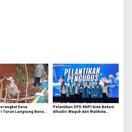
Perangkat Desa
Pelantikan DPD KNPI Kota Bekasi
i Turun Langsung Benahi
dihadiri Wagub dan Walikota
ngsor di Tanjakkan
Bekasi