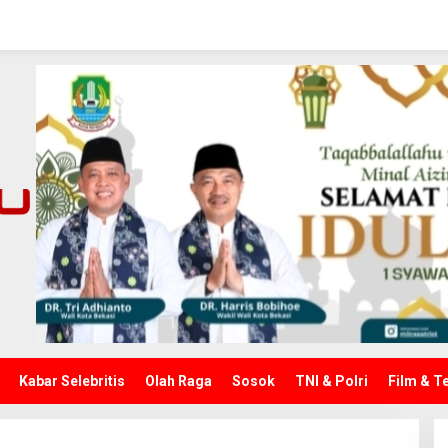
Kabar Selebritis
Olah Raga
Sosok
TNI & Polri
Film & T