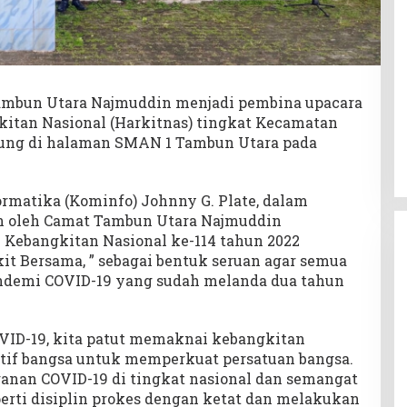
mbun Utara Najmuddin menjadi pembina upacara
kitan Nasional (Harkitnas) tingkat Kecamatan
ung di halaman SMAN 1 Tambun Utara pada
rmatika (Kominfo) Johnny G. Plate, dalam
n oleh Camat Tambun Utara Najmuddin
 Kebangkitan Nasional ke-114 tahun 2022
it Bersama, ” sebagai bentuk seruan agar semua
andemi COVID-19 yang sudah melanda dua tahun
OVID-19, kita patut memaknai kebangkitan
ktif bangsa untuk memperkuat persatuan bangsa.
ganan COVID-19 di tingkat nasional dan semangat
rti disiplin prokes dengan ketat dan melakukan