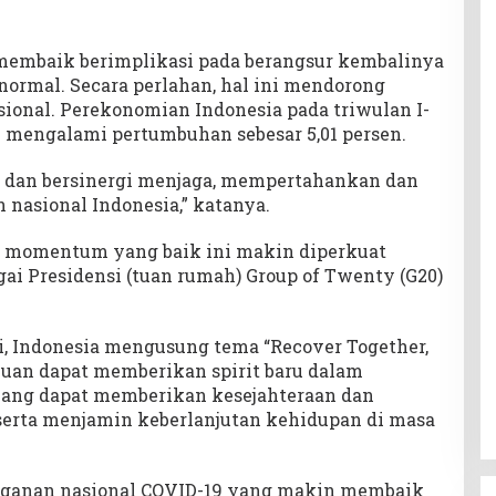
embaik berimplikasi pada berangsur kembalinya
normal. Secara perlahan, hal ini mendorong
onal. Perekonomian Indonesia pada triwulan I-
1 mengalami pertumbuhan sebesar 5,01 persen.
as dan bersinergi menjaga, mempertahankan dan
asional Indonesia,” katanya.
, momentum yang baik ini makin diperkuat
ai Presidensi (tuan rumah) Group of Twenty (G20)
i, Indonesia mengusung tema “Recover Together,
juan dapat memberikan spirit baru dalam
ang dapat memberikan kesejahteraan dan
erta menjamin keberlanjutan kehidupan di masa
ganan nasional COVID-19 yang makin membaik