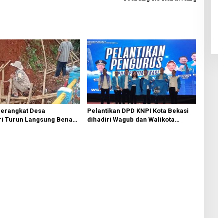
Perangkat Desa
Pelantikan DPD KNPI Kota Bekasi
i Turun Langsung Benahi
dihadiri Wagub dan Walikota
ngsor di Tanjakkan
Bekasi