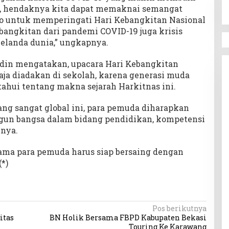
a, hendaknya kita dapat memaknai semangat
o untuk memperingati Hari Kebangkitan Nasional
bangkitan dari pandemi COVID-19 juga krisis
elanda dunia,” ungkapnya.
in mengatakan, upacara Hari Kebangkitan
ja diadakan di sekolah, karena generasi muda
ahui tentang makna sejarah Harkitnas ini.
ang sangat global ini, para pemuda diharapkan
gun bangsa dalam bidang pendidikan, kompetensi
nnya.
tama para pemuda harus siap bersaing dengan
(*)
Pos berikutnya
itas
BN Holik Bersama FBPD Kabupaten Bekasi
Touring Ke Karawang