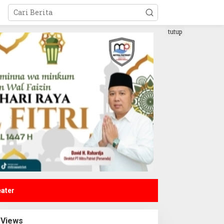
tutup
eater
Views