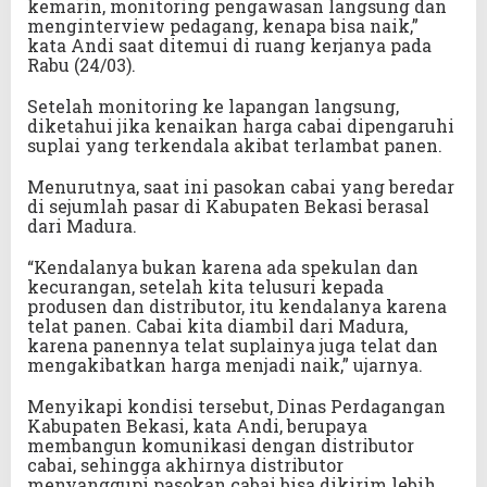
kemarin, monitoring pengawasan langsung dan
menginterview pedagang, kenapa bisa naik,”
kata Andi saat ditemui di ruang kerjanya pada
Rabu (24/03).
Setelah monitoring ke lapangan langsung,
diketahui jika kenaikan harga cabai dipengaruhi
suplai yang terkendala akibat terlambat panen.
Menurutnya, saat ini pasokan cabai yang beredar
di sejumlah pasar di Kabupaten Bekasi berasal
dari Madura.
“Kendalanya bukan karena ada spekulan dan
kecurangan, setelah kita telusuri kepada
produsen dan distributor, itu kendalanya karena
telat panen. Cabai kita diambil dari Madura,
karena panennya telat suplainya juga telat dan
mengakibatkan harga menjadi naik,” ujarnya.
Menyikapi kondisi tersebut, Dinas Perdagangan
Kabupaten Bekasi, kata Andi, berupaya
membangun komunikasi dengan distributor
cabai, sehingga akhirnya distributor
menyanggupi pasokan cabai bisa dikirim lebih