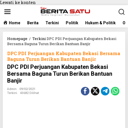
Lewati ke konten
Home
Berita
Terkini
Politik
Hukum & Politik
Ol
Homepage
/
Terkini
DPC PDI Perjuangan Kabupaten Bekasi
Bersama Baguna Turun Berikan Bantuan Banjir
DPC PDI Perjuangan Kabupaten Bekasi Bersama
Baguna Turun Berikan Bantuan Banjir
DPC PDI Perjuangan Kabupaten Bekasi
Bersama Baguna Turun Berikan Bantuan
Banjir
Admin
09/02/2021
Terkini
43682 Dilihat