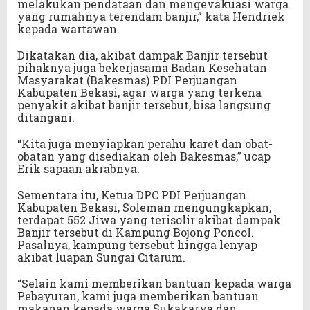
melakukan pendataan dan mengevakuasi warga
yang rumahnya terendam banjir,” kata Hendriek
kepada wartawan.
Dikatakan dia, akibat dampak Banjir tersebut
pihaknya juga bekerjasama Badan Kesehatan
Masyarakat (Bakesmas) PDI Perjuangan
Kabupaten Bekasi, agar warga yang terkena
penyakit akibat banjir tersebut, bisa langsung
ditangani.
“Kita juga menyiapkan perahu karet dan obat-
obatan yang disediakan oleh Bakesmas,” ucap
Erik sapaan akrabnya.
Sementara itu, Ketua DPC PDI Perjuangan
Kabupaten Bekasi, Soleman mengungkapkan,
terdapat 552 Jiwa yang terisolir akibat dampak
Banjir tersebut di Kampung Bojong Poncol.
Pasalnya, kampung tersebut hingga lenyap
akibat luapan Sungai Citarum.
“Selain kami memberikan bantuan kepada warga
Pebayuran, kami juga memberikan bantuan
makanan kepada warga Sukakarya dan