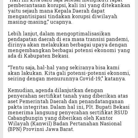
pemberantasan korupsi, kali ini yang ditekankan
yaitu sejauh mana Kepala Daerah dapat
mengantisipasi tindakan korupsi diwilayah
masing-masing,” ucapnya.
Lebih lanjut, dalam mengoptimalisasikan
pendapatan daerah di era masa transisi pandemi,
dirinya akan melakukan berbagai upaya dengan
mengembangkan berbagai potensi ekonomi yang
ada di Kabupaten Bekasi.
“Tentu saja, hal-hal yang sekiranya bisa kami
akan lakukan. Kita gali potensi-potensi ekonomi,
seiring dengan menurunnya Covid-19,” katanya.
Kemudian, agenda dilanjutkan dengan
penyerahan sertifikat tanah yang diberikan atas
aset Pemerintah Daerah dan penandatanganan
pakta integritas. Dalam hal ini, Plt. Bupati Bekasi
menerima langsung penyerahan sertifikat RSUD
Cabangbungin yang diberikan oleh Kantor
Wilayah (Kanwil) Badan Pertanahan Nasional
(BPN) Provinsi Jawa Barat.