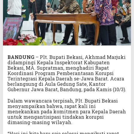
BANDUNG
– Plt. Bupati Bekasi, Akhmad Marjuki
didampingi Kepala Inspektorat Kabupaten
Bekasi, MA. Supratman, menghadiri Rapat
Koordinasi Program Pemberantasan Korupsi
Terintegrasi Kepala Daerah se-Jawa Barat. Acara
berlangsung di Aula Gedung Sate, Kantor
Gubernur Jawa Barat, Bandung, pada Kamis (10/3).
Dalam wawancara terpisah, Plt. Bupati Bekasi
menyampaikan bahwa, rapat kali ini
menekankan pada komitmen para Kepala Daerah
untuk mengantisipasi tindakan korupsi
dimasing-masing wilayah.
“Hari ini kita baru saja selesai mengikuti rapat