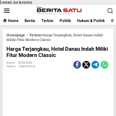
Lewati ke konten
Home
Berita
Terkini
Politik
Hukum & Politik
Ol
Homepage
/
Terkini
Harga Terjangkau, Hotel Danau Indah
Miliki Fitur Modern Classic
Harga Terjangkau, Hotel Danau Indah Miliki
Fitur Modern Classic
Admin
22/09/2020
Terkini
12829 Dilihat