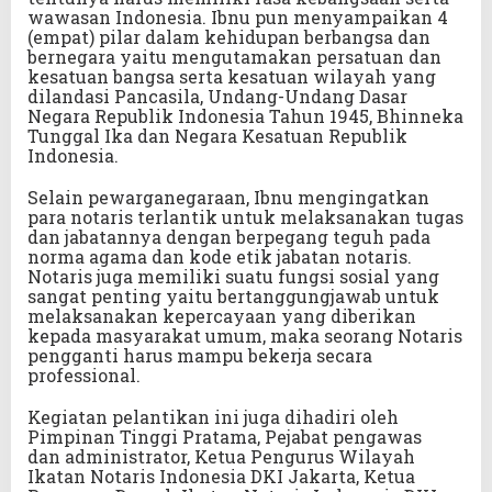
wawasan Indonesia. Ibnu pun menyampaikan 4
(empat) pilar dalam kehidupan berbangsa dan
bernegara yaitu mengutamakan persatuan dan
kesatuan bangsa serta kesatuan wilayah yang
dilandasi Pancasila, Undang-Undang Dasar
Negara Republik Indonesia Tahun 1945, Bhinneka
Tunggal Ika dan Negara Kesatuan Republik
Indonesia.
Selain pewarganegaraan, Ibnu mengingatkan
para notaris terlantik untuk melaksanakan tugas
dan jabatannya dengan berpegang teguh pada
norma agama dan kode etik jabatan notaris.
Notaris juga memiliki suatu fungsi sosial yang
sangat penting yaitu bertanggungjawab untuk
melaksanakan kepercayaan yang diberikan
kepada masyarakat umum, maka seorang Notaris
pengganti harus mampu bekerja secara
professional.
Kegiatan pelantikan ini juga dihadiri oleh
Pimpinan Tinggi Pratama, Pejabat pengawas
dan administrator, Ketua Pengurus Wilayah
Ikatan Notaris Indonesia DKI Jakarta, Ketua