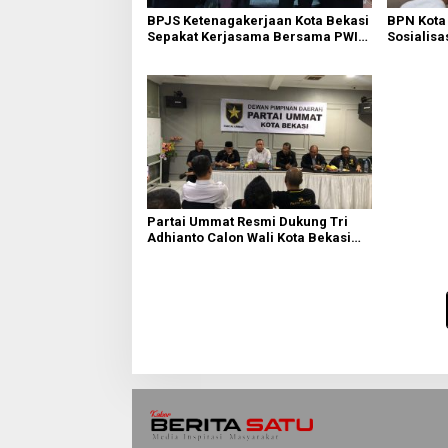
BPJS Ketenagakerjaan Kota Bekasi
BPN Kota
Sepakat Kerjasama Bersama PWI
Sosialisa
Bekasi
Tanah Wa
Partai Ummat Resmi Dukung Tri
Adhianto Calon Wali Kota Bekasi
2024-2029