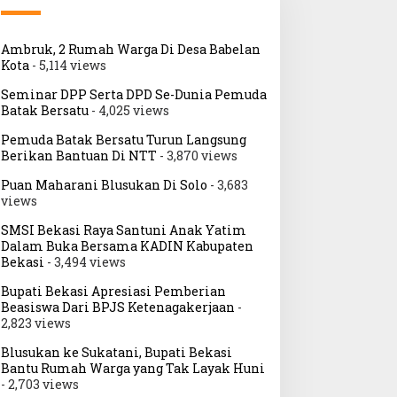
Ambruk, 2 Rumah Warga Di Desa Babelan
Kota
- 5,114 views
Seminar DPP Serta DPD Se-Dunia Pemuda
Batak Bersatu
- 4,025 views
Pemuda Batak Bersatu Turun Langsung
Berikan Bantuan Di NTT
- 3,870 views
Puan Maharani Blusukan Di Solo
- 3,683
views
SMSI Bekasi Raya Santuni Anak Yatim
Dalam Buka Bersama KADIN Kabupaten
Bekasi
- 3,494 views
Bupati Bekasi Apresiasi Pemberian
Beasiswa Dari BPJS Ketenagakerjaan
-
2,823 views
Blusukan ke Sukatani, Bupati Bekasi
Bantu Rumah Warga yang Tak Layak Huni
- 2,703 views