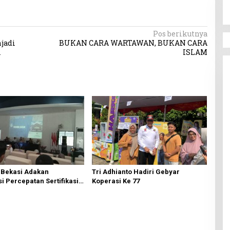
Pos berikutnya
jadi
BUKAN CARA WARTAWAN, BUKAN CARA
i
ISLAM
 Bekasi Adakan
Tri Adhianto Hadiri Gebyar
si Percepatan Sertifikasi
Koperasi Ke 77
kaf