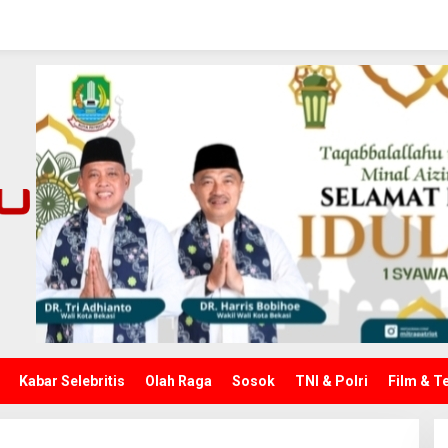
Kabar Selebritis
Olah Raga
Sosok
TNI & Polri
Film & T