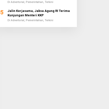
Di Advertorial, Pemerintahan, Terkini
5
Jalin Kerjasama, Jaksa Agung RI Terima
Kunjungan Menteri KKP
Di Advertorial, Pemerintahan, Terkini