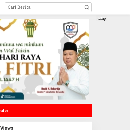
tutup
eater
Views