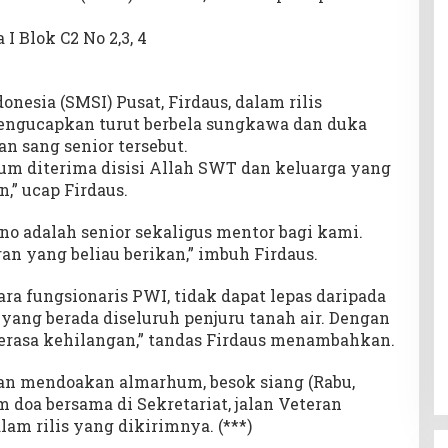
I Blok C2 No 2,3, 4
onesia (SMSI) Pusat, Firdaus, dalam rilis
 mengucapkan turut berbela sungkawa dan duka
n sang senior tersebut.
m diterima disisi Allah SWT dan keluarga yang
,” ucap Firdaus.
o adalah senior sekaligus mentor bagi kami.
n yang beliau berikan,” imbuh Firdaus.
ara fungsionaris PWI, tidak dapat lepas daripada
yang berada diseluruh penjuru tanah air. Dengan
erasa kehilangan,” tandas Firdaus menambahkan.
n mendoakan almarhum, besok siang (Rabu,
 doa bersama di Sekretariat, jalan Veteran
alam rilis yang dikirimnya. (***)