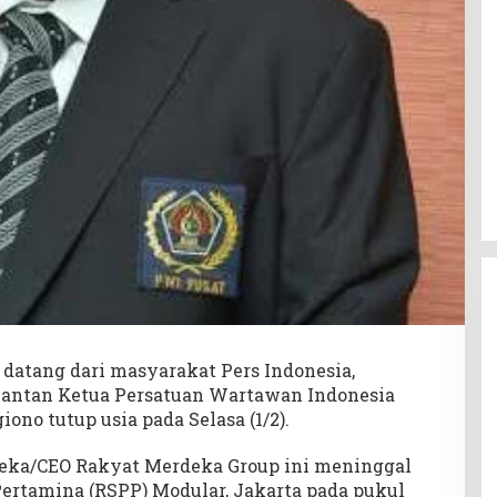
datang dari masyarakat Pers Indonesia,
mantan Ketua Persatuan Wartawan Indonesia
iono tutup usia pada Selasa (1/2).
eka/CEO Rakyat Merdeka Group ini meninggal
Pertamina (RSPP) Modular, Jakarta pada pukul