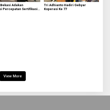
 Bekasi Adakan
Tri Adhianto Hadiri Gebyar
si Percepatan Sertifikasi
Koperasi Ke 77
kaf
View More