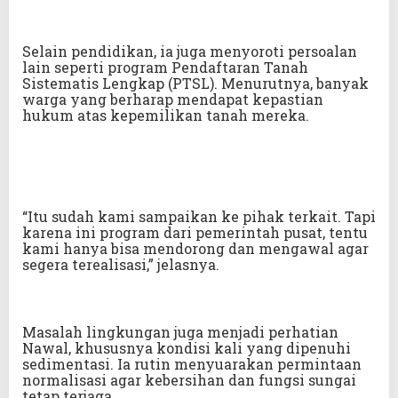
Selain pendidikan, ia juga menyoroti persoalan
lain seperti program Pendaftaran Tanah
Sistematis Lengkap (PTSL). Menurutnya, banyak
warga yang berharap mendapat kepastian
hukum atas kepemilikan tanah mereka.
“Itu sudah kami sampaikan ke pihak terkait. Tapi
karena ini program dari pemerintah pusat, tentu
kami hanya bisa mendorong dan mengawal agar
segera terealisasi,” jelasnya.
Masalah lingkungan juga menjadi perhatian
Nawal, khususnya kondisi kali yang dipenuhi
sedimentasi. Ia rutin menyuarakan permintaan
normalisasi agar kebersihan dan fungsi sungai
tetap terjaga.