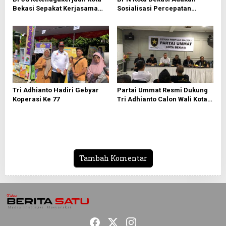
Bekasi Sepakat Kerjasama
Sosialisasi Percepatan
Bersama PWI Bekasi
Sertifikasi Tanah Wakaf
Tri Adhianto Hadiri Gebyar
Partai Ummat Resmi Dukung
Koperasi Ke 77
Tri Adhianto Calon Wali Kota
Bekasi 2024-2029
Tambah Komentar