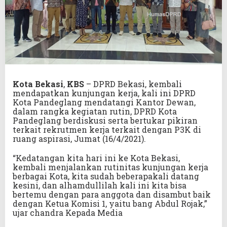
Kota Bekasi
,
KBS
– DPRD Bekasi, kembali
mendapatkan kunjungan kerja, kali ini DPRD
Kota Pandeglang mendatangi Kantor Dewan,
dalam rangka kegiatan rutin, DPRD Kota
Pandeglang berdiskusi serta bertukar pikiran
terkait rekrutmen kerja terkait dengan P3K di
ruang aspirasi, Jumat (16/4/2021).
“Kedatangan kita hari ini ke Kota Bekasi,
kembali menjalankan rutinitas kunjungan kerja
berbagai Kota, kita sudah beberapakali datang
kesini, dan alhamdullilah kali ini kita bisa
bertemu dengan para anggota dan disambut baik
dengan Ketua Komisi 1, yaitu bang Abdul Rojak,”
ujar chandra Kepada Media