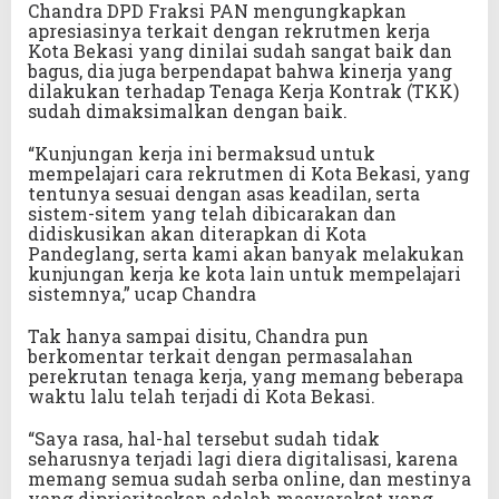
Chandra DPD Fraksi PAN mengungkapkan
apresiasinya terkait dengan rekrutmen kerja
Kota Bekasi yang dinilai sudah sangat baik dan
bagus, dia juga berpendapat bahwa kinerja yang
dilakukan terhadap Tenaga Kerja Kontrak (TKK)
sudah dimaksimalkan dengan baik.
“Kunjungan kerja ini bermaksud untuk
mempelajari cara rekrutmen di Kota Bekasi, yang
tentunya sesuai dengan asas keadilan, serta
sistem-sitem yang telah dibicarakan dan
didiskusikan akan diterapkan di Kota
Pandeglang, serta kami akan banyak melakukan
kunjungan kerja ke kota lain untuk mempelajari
sistemnya,” ucap Chandra
Tak hanya sampai disitu, Chandra pun
berkomentar terkait dengan permasalahan
perekrutan tenaga kerja, yang memang beberapa
waktu lalu telah terjadi di Kota Bekasi.
“Saya rasa, hal-hal tersebut sudah tidak
seharusnya terjadi lagi diera digitalisasi, karena
memang semua sudah serba online, dan mestinya
yang diprioritaskan adalah masyarakat yang