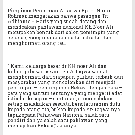
Pimpinan Perguruan Attaqwa Bp. H. Nurur
Rohman,mengatakan bahwa pasangan Tri
Adhianto – Haris yang sudah datang dan
mendoakan pahlawan nasional Kh Noer Ali
merupakan bentuk dari calon pemimpin yang
beradab, yang memahami adat istiadat dan
menghormati orang tau.
” Kami keluarga besar dr KH noer Ali dan
keluarga besar pesantren Attaqwa sangat
menghormati dari siapapun pilihan terbaik dari
masyarakat yang mencalonkan diri menjadi
pemimpin – pemimpin di Bekasi dengan cara –
cara yang santun tentunya yang mengerti adat
istiadat kesopan – santunan, dimana dalam
setiap melakukan sesuatu bersilaturahim dulu
kepada orang tua, bukan kepada At-Taqwa nya
tapi,kepada Pahlawan Nasional salah satu
pendiri dan ya salah satu pahlawan yang
memajukan Bekasi,”katanya.