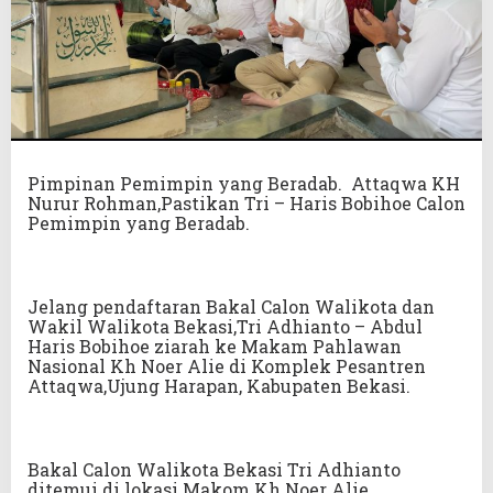
Pimpinan Pemimpin yang Beradab. Attaqwa KH
Nurur Rohman,Pastikan Tri – Haris Bobihoe Calon
Pemimpin yang Beradab.
Jelang pendaftaran Bakal Calon Walikota dan
Wakil Walikota Bekasi,Tri Adhianto – Abdul
Haris Bobihoe ziarah ke Makam Pahlawan
Nasional Kh Noer Alie di Komplek Pesantren
Attaqwa,Ujung Harapan, Kabupaten Bekasi.
Bakal Calon Walikota Bekasi Tri Adhianto
ditemui di lokasi Makom Kh Noer Alie