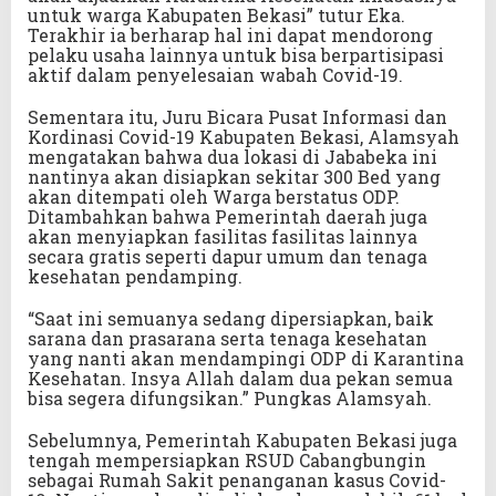
untuk warga Kabupaten Bekasi” tutur Eka.
Terakhir ia berharap hal ini dapat mendorong
pelaku usaha lainnya untuk bisa berpartisipasi
aktif dalam penyelesaian wabah Covid-19.
Sementara itu, Juru Bicara Pusat Informasi dan
Kordinasi Covid-19 Kabupaten Bekasi, Alamsyah
mengatakan bahwa dua lokasi di Jababeka ini
nantinya akan disiapkan sekitar 300 Bed yang
akan ditempati oleh Warga berstatus ODP.
Ditambahkan bahwa Pemerintah daerah juga
akan menyiapkan fasilitas fasilitas lainnya
secara gratis seperti dapur umum dan tenaga
kesehatan pendamping.
“Saat ini semuanya sedang dipersiapkan, baik
sarana dan prasarana serta tenaga kesehatan
yang nanti akan mendampingi ODP di Karantina
Kesehatan. Insya Allah dalam dua pekan semua
bisa segera difungsikan.” Pungkas Alamsyah.
Sebelumnya, Pemerintah Kabupaten Bekasi juga
tengah mempersiapkan RSUD Cabangbungin
sebagai Rumah Sakit penanganan kasus Covid-