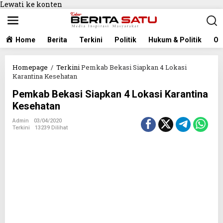
Lewati ke konten
Home
Berita
Terkini
Politik
Hukum & Politik
Ol
Homepage
/
Terkini
Pemkab Bekasi Siapkan 4 Lokasi
Karantina Kesehatan
Pemkab Bekasi Siapkan 4 Lokasi Karantina
Kesehatan
Admin
03/04/2020
Terkini
13239 Dilihat