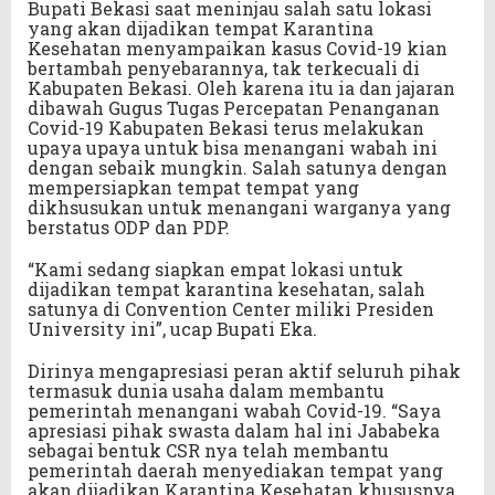
Bupati Bekasi saat meninjau salah satu lokasi
yang akan dijadikan tempat Karantina
Kesehatan menyampaikan kasus Covid-19 kian
bertambah penyebarannya, tak terkecuali di
Kabupaten Bekasi. Oleh karena itu ia dan jajaran
dibawah Gugus Tugas Percepatan Penanganan
Covid-19 Kabupaten Bekasi terus melakukan
upaya upaya untuk bisa menangani wabah ini
dengan sebaik mungkin. Salah satunya dengan
mempersiapkan tempat tempat yang
dikhsusukan untuk menangani warganya yang
berstatus ODP dan PDP.
“Kami sedang siapkan empat lokasi untuk
dijadikan tempat karantina kesehatan, salah
satunya di Convention Center miliki Presiden
University ini”, ucap Bupati Eka.
Dirinya mengapresiasi peran aktif seluruh pihak
termasuk dunia usaha dalam membantu
pemerintah menangani wabah Covid-19. “Saya
apresiasi pihak swasta dalam hal ini Jababeka
sebagai bentuk CSR nya telah membantu
pemerintah daerah menyediakan tempat yang
akan dijadikan Karantina Kesehatan khususnya