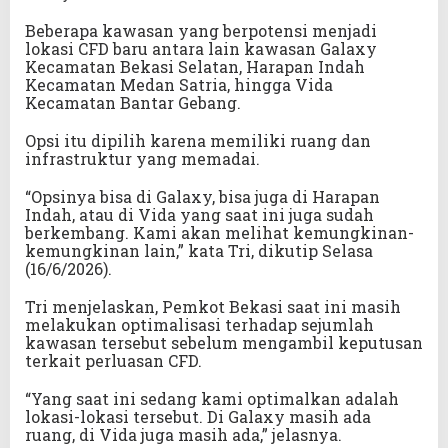
Beberapa kawasan yang berpotensi menjadi
lokasi CFD baru antara lain kawasan Galaxy
Kecamatan Bekasi Selatan, Harapan Indah
Kecamatan Medan Satria, hingga Vida
Kecamatan Bantar Gebang.
Opsi itu dipilih karena memiliki ruang dan
infrastruktur yang memadai.
“Opsinya bisa di Galaxy, bisa juga di Harapan
Indah, atau di Vida yang saat ini juga sudah
berkembang. Kami akan melihat kemungkinan-
kemungkinan lain,” kata Tri, dikutip Selasa
(16/6/2026).
Tri menjelaskan, Pemkot Bekasi saat ini masih
melakukan optimalisasi terhadap sejumlah
kawasan tersebut sebelum mengambil keputusan
terkait perluasan CFD.
“Yang saat ini sedang kami optimalkan adalah
lokasi-lokasi tersebut. Di Galaxy masih ada
ruang, di Vida juga masih ada,” jelasnya.