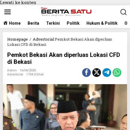
Lewati ke konten
Home
Berita
Terkini
Politik
Hukum & Politik
Ol
Homepage
/
Advertorial
Pemkot Bekasi Akan diperluas
Lokasi CFD di Bekasi
Pemkot Bekasi Akan diperluas Lokasi CFD
di Bekasi
Admin
16/06/2026
Advertorial
1704 Dilihat