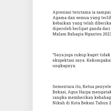
Apresiasi terutama ia samp
Agama dan semua yang terliba
kebaikan yang telah diberik
diperoleh berlipat ganda dar
Malam Bahagia Nganten 2023
“Saya juga cukup kaget tidak
ekspektasi saya. Kekompakan
ungkapnya.
Sementara itu, Ketua penyel
Bekasi, Agus Harpa mengata
rangka memberikan kebahagi
Nikah di Kota Bekasi Tahun 2