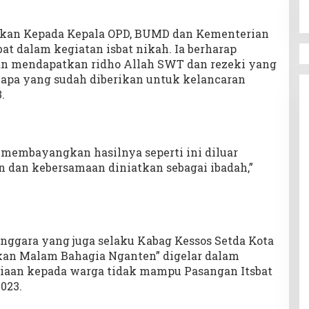
aikan Kepada Kepala OPD, BUMD dan Kementerian
t dalam kegiatan isbat nikah. Ia berharap
an mendapatkan ridho Allah SWT dan rezeki yang
i apa yang sudah diberikan untuk kelancaran
.
 membayangkan hasilnya seperti ini diluar
 dan kebersamaan diniatkan sebagai ibadah,”
enggara yang juga selaku Kabag Kessos Setda Kota
kan Malam Bahagia Nganten” digelar dalam
aan kepada warga tidak mampu Pasangan Itsbat
023.