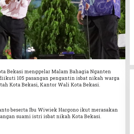
ta Bekasi menggelar Malam Bahagia Nganten
iikuti 105 pasangan pengantin isbat nikah warga
tah Kota Bekasi, Kantor Wali Kota Bekasi.
ianto beserta Ibu Wiwiek Hargono ikut merasakan
ngan suami istri isbat nikah Kota Bekasi.