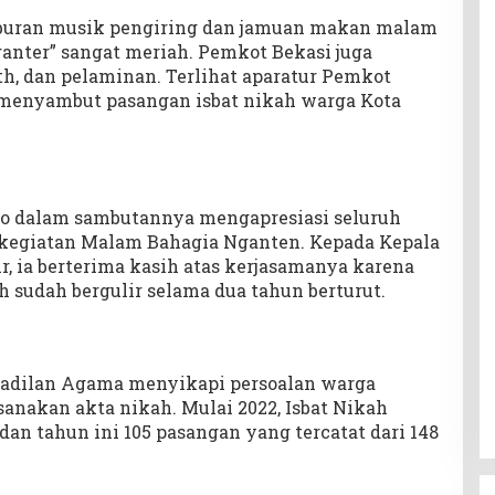
iburan musik pengiring dan jamuan makan malam
nter” sangat meriah. Pemkot Bekasi juga
h, dan pelaminan. Terlihat aparatur Pemkot
 menyambut pasangan isbat nikah warga Kota
to dalam sambutannya mengapresiasi seluruh
 kegiatan Malam Bahagia Nganten. Kepada Kepala
, ia berterima kasih atas kerjasamanya karena
h sudah bergulir selama dua tahun berturut.
gadilan Agama menyikapi persoalan warga
anakan akta nikah. Mulai 2022, Isbat Nikah
dan tahun ini 105 pasangan yang tercatat dari 148
.