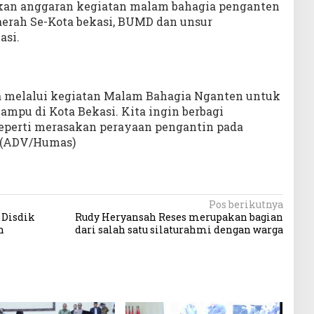
an anggaran kegiatan malam bahagia penganten
erah Se-Kota bekasi, BUMD dan unsur
asi.
a melalui kegiatan Malam Bahagia Nganten untuk
mpu di Kota Bekasi. Kita ingin berbagi
eperti merasakan perayaan pengantin pada
 (ADV/Humas)
Pos berikutnya
Disdik
Rudy Heryansah Reses merupakan bagian
n
dari salah satu silaturahmi dengan warga