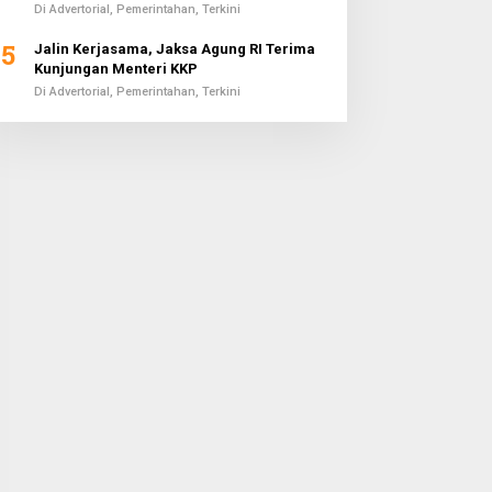
Di Advertorial, Pemerintahan, Terkini
5
Jalin Kerjasama, Jaksa Agung RI Terima
Kunjungan Menteri KKP
Di Advertorial, Pemerintahan, Terkini