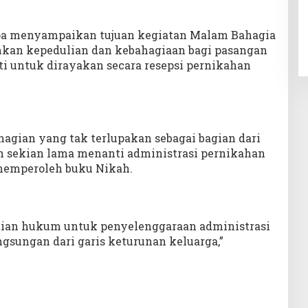
pa menyampaikan tujuan kegiatan Malam Bahagia
an kepedulian dan kebahagiaan bagi pasangan
ti untuk dirayakan secara resepsi pernikahan
gian yang tak terlupakan sebagai bagian dari
h sekian lama menanti administrasi pernikahan
 memperoleh buku Nikah.
ian hukum untuk penyelenggaraan administrasi
gsungan dari garis keturunan keluarga,”