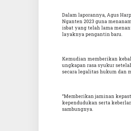
Dalam laporannya, Agus Har
Nganten 2023 guna menanamk
isbat yang telah lama menan
layaknya pengantin baru.
Kemudian memberikan kebaha
ungkapan rasa syukur setela
secara legalitas hukum dan
“Memberikan jaminan kepast
kependudukan serta keberlan
sambungnya.