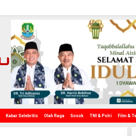
Kabar Selebritis
Olah Raga
Sosok
TNI & Polri
Film & T