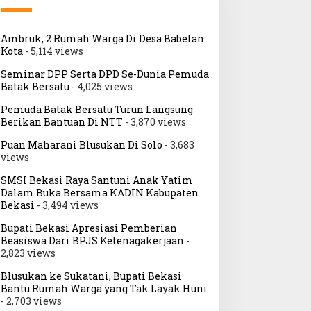
Ambruk, 2 Rumah Warga Di Desa Babelan
Kota
- 5,114 views
Seminar DPP Serta DPD Se-Dunia Pemuda
Batak Bersatu
- 4,025 views
Pemuda Batak Bersatu Turun Langsung
Berikan Bantuan Di NTT
- 3,870 views
Puan Maharani Blusukan Di Solo
- 3,683
views
SMSI Bekasi Raya Santuni Anak Yatim
Dalam Buka Bersama KADIN Kabupaten
Bekasi
- 3,494 views
Bupati Bekasi Apresiasi Pemberian
Beasiswa Dari BPJS Ketenagakerjaan
-
2,823 views
Blusukan ke Sukatani, Bupati Bekasi
Bantu Rumah Warga yang Tak Layak Huni
- 2,703 views