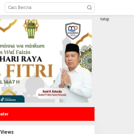
tutup
eater
Views