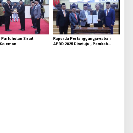
 Parluhutan Sirait
Raperda Pertanggungjawaban
 Soleman
APBD 2025 Disetujui, Pemkab
Bekasi Fokus Tingkatkan
Pelayanan Publik