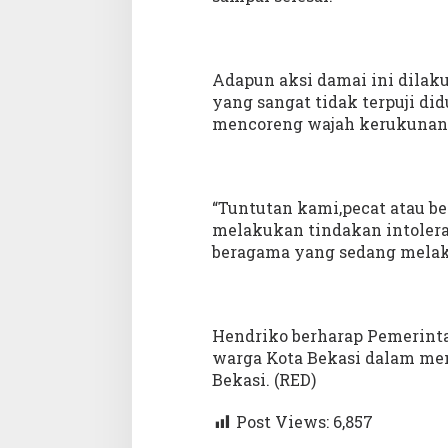
Adapun aksi damai ini dilak
yang sangat tidak terpuji di
mencoreng wajah kerukunan 
“Tuntutan kami,pecat atau b
melakukan tindakan intoler
beragama yang sedang melaku
Hendriko berharap Pemerinta
warga Kota Bekasi dalam men
Bekasi. (RED)
Post Views:
6,857