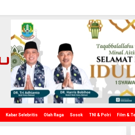
Kabar Selebritis
Olah Raga
Sosok
TNI & Polri
Film & T