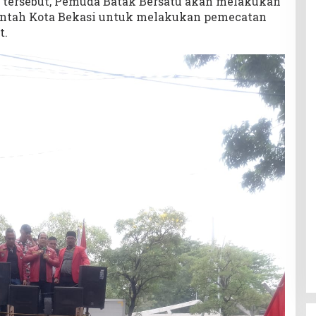
 tersebut, Pemuda Batak Bersatu akan melakukan
ntah Kota Bekasi untuk melakukan pemecatan
t.