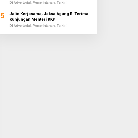
Di Advertorial, Pemerintahan, Terkini
5
Jalin Kerjasama, Jaksa Agung RI Terima
Kunjungan Menteri KKP
Di Advertorial, Pemerintahan, Terkini