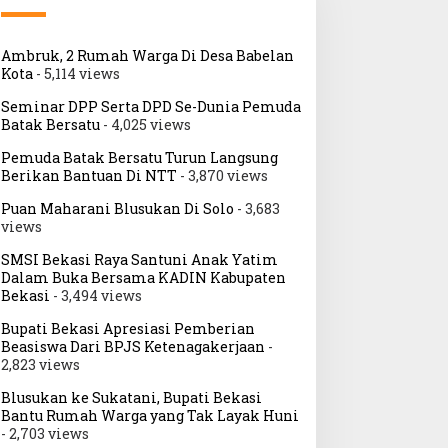
Ambruk, 2 Rumah Warga Di Desa Babelan
Kota
- 5,114 views
Seminar DPP Serta DPD Se-Dunia Pemuda
Batak Bersatu
- 4,025 views
Pemuda Batak Bersatu Turun Langsung
Berikan Bantuan Di NTT
- 3,870 views
Puan Maharani Blusukan Di Solo
- 3,683
views
SMSI Bekasi Raya Santuni Anak Yatim
Dalam Buka Bersama KADIN Kabupaten
Bekasi
- 3,494 views
Bupati Bekasi Apresiasi Pemberian
Beasiswa Dari BPJS Ketenagakerjaan
-
2,823 views
Blusukan ke Sukatani, Bupati Bekasi
Bantu Rumah Warga yang Tak Layak Huni
- 2,703 views