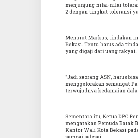
menjunjung nilai-nilai tolera
2 dengan tingkat toleransi ya
Menurut Markus, tindakan ini
Bekasi. Tentu harus ada tin
yang digaji dari uang rakyat.
“Jadi seorang ASN, harus bis
menggelorakan semangat Pan
terwujudnya kedamaian dalam
Sementara itu, Ketua DPC Pe
mengatakan Pemuda Batak Be
Kantor Wali Kota Bekasi pada 
sampai selesai.