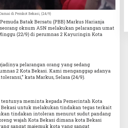
amai di Pemkot Bekasi, (24/9)
)Pemuda Batak Bersatu (PBB) Markus Harianja
 seorang oknum ASN melakukan pelarangan umat
Minggu (22/9) di perumnas 2 Kayuringin Kota
erjadinya pelarangan orang yang sedang
rumnas 2 Kota Bekasi. Kami menganggap adanya
leransi,” kata Markus, Selasa (24/9).
 tentunya meminta kepada Pemerintah Kota
a Bekasi untuk melakukan tindakan tegas terkait
an tindakan intoleran menurut sudut pandang
oreng wajah Kota Bekasi dimana kota Bekasi
yang sangat majemuk kota yang sangat