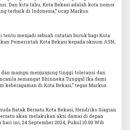
nsi. Dan kita tahu, Kota Bekasi adalah kota nomor
ng terbaik di Indonesia,” ucap Markus.
 tentu menjadi sebuah catatan buruk bagi Kota
dakan Pemerintah Kota Bekasi kepada oknum ASN,
a dan mampu menjunjung tinggi toleransi dan
casila semangat Bhinneka Tunggal Ika demi
 keberagaman di Kota Bekasi,” tegas Markus.
muda Batak Bersatu Kota Bekasi, Hendriko Siagian
rsatu akan melakukan aksi damai di depan
hari ini, 24 September 2024, Pukul:10.00 Wib