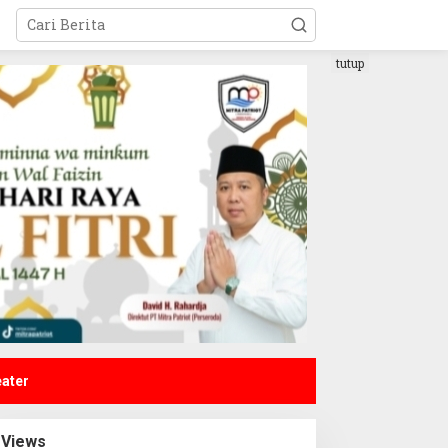
tutup
eater
Views