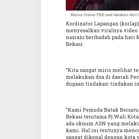
Massa Ormas PBB saat lakukan Aksi D
Kordinator Lapangan (korlap
menyesalkan viralnya video
nasrani beribadah pada hari 
Bekasi.
“Kita sangat miris melihat t
melakukan doa di daerah Pe
dugaan tindakan-tindakan into
“Kami Pemuda Batak Bersatu
Bekasi terutama Pj Wali Kot
ada oknum ASN yang melakuk
kami. Hal ini tentunya menc
sangat dikenal dengan kota 