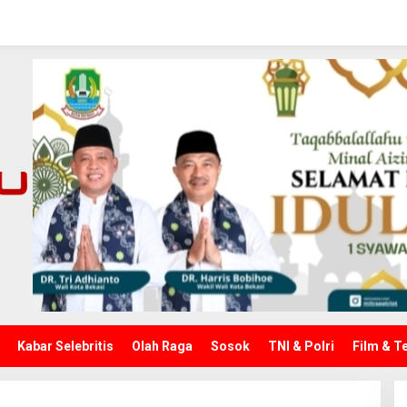
Kabar Selebritis
Olah Raga
Sosok
TNI & Polri
Film & T