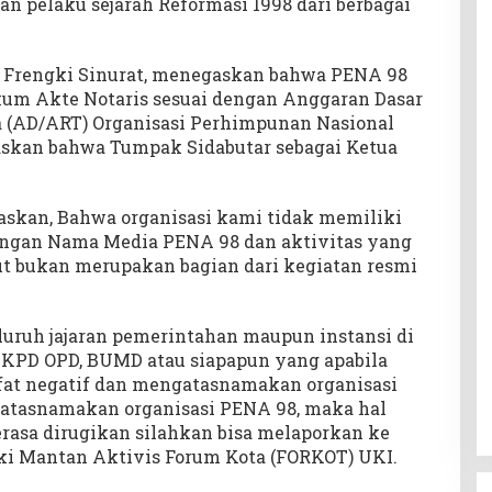
an pelaku sejarah Reformasi 1998 dari berbagai
Frengki Sinurat, menegaskan bahwa PENA 98
kum Akte Notaris sesuai dengan Anggaran Dasar
(AD/ART) Organisasi Perhimpunan Nasional
askan bahwa Tumpak Sidabutar sebagai Ketua
kan, Bahwa organisasi kami tidak memiliki
engan Nama Media PENA 98 dan aktivitas yang
ut bukan merupakan bagian dari kegiatan resmi
uruh jajaran pemerintahan maupun instansi di
SKPD OPD, BUMD atau siapapun yang apabila
ifat negatif dan mengatasnamakan organisasi
gatasnamakan organisasi PENA 98, maka hal
erasa dirugikan silahkan bisa melaporkan ke
gki Mantan Aktivis Forum Kota (FORKOT) UKI.