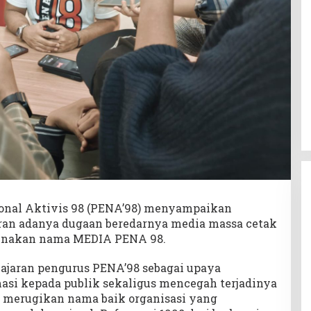
nal Aktivis 98 (PENA’98) menyampaikan
poran adanya dugaan beredarnya media massa cetak
unakan nama MEDIA PENA 98.
jajaran pengurus PENA’98 sebagai upaya
si kepada publik sekaligus mencegah terjadinya
 merugikan nama baik organisasi yang