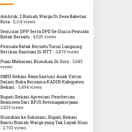
Ambruk, 2 Rumah Warga Di Desa Babelan
Kota
- 5,114 views
Seminar DPP Serta DPD Se-Dunia Pemuda
Batak Bersatu
- 4,025 views
Pemuda Batak Bersatu Turun Langsung
Berikan Bantuan Di NTT
- 3,870 views
Puan Maharani Blusukan Di Solo
- 3,683
views
SMSI Bekasi Raya Santuni Anak Yatim
Dalam Buka Bersama KADIN Kabupaten
Bekasi
- 3,494 views
Bupati Bekasi Apresiasi Pemberian
Beasiswa Dari BPJS Ketenagakerjaan
-
2,823 views
Blusukan ke Sukatani, Bupati Bekasi
Bantu Rumah Warga yang Tak Layak Huni
- 2,703 views