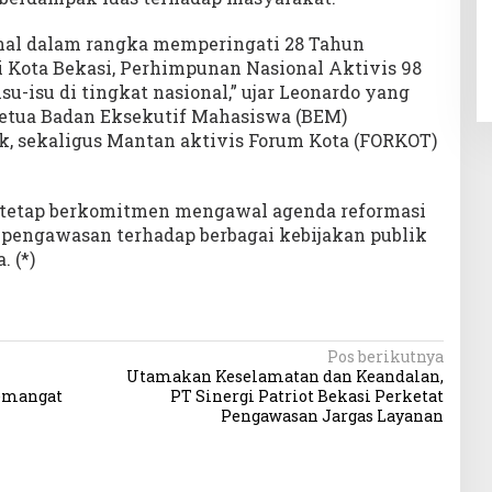
ional dalam rangka memperingati 28 Tahun
i Kota Bekasi, Perhimpunan Nasional Aktivis 98
su-isu di tingkat nasional,” ujar Leonardo yang
Ketua Badan Eksekutif Mahasiswa (BEM)
, sekaligus Mantan aktivis Forum Kota (FORKOT)
 tetap berkomitmen mengawal agenda reformasi
n pengawasan terhadap berbagai kebijakan publik
. (*)
Pos berikutnya
Utamakan Keselamatan dan Keandalan,
emangat
PT Sinergi Patriot Bekasi Perketat
Pengawasan Jargas Layanan