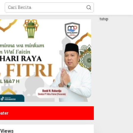
tutup
eater
Views