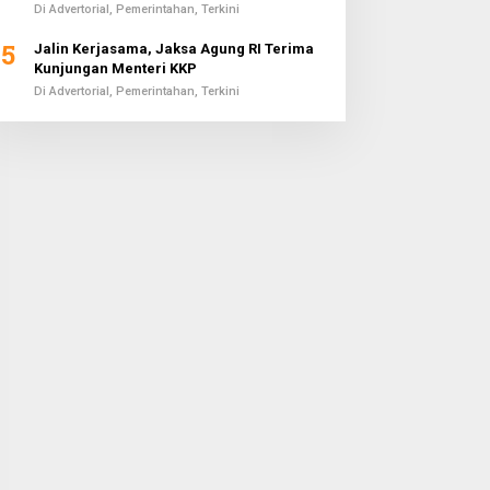
Di Advertorial, Pemerintahan, Terkini
5
Jalin Kerjasama, Jaksa Agung RI Terima
Kunjungan Menteri KKP
Di Advertorial, Pemerintahan, Terkini