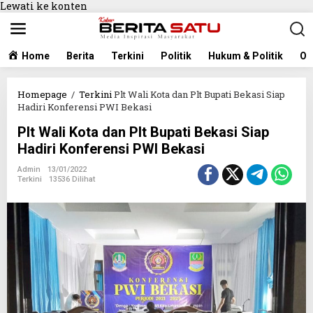
Lewati ke konten
Home
Berita
Terkini
Politik
Hukum & Politik
Ol
Homepage
/
Terkini
Plt Wali Kota dan Plt Bupati Bekasi Siap
Hadiri Konferensi PWI Bekasi
Plt Wali Kota dan Plt Bupati Bekasi Siap
Hadiri Konferensi PWI Bekasi
Admin
13/01/2022
Terkini
13536 Dilihat