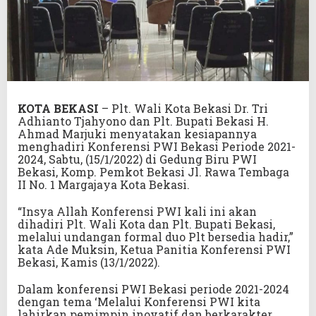
KOTA BEKASI
– Plt. Wali Kota Bekasi Dr. Tri
Adhianto Tjahyono dan Plt. Bupati Bekasi H.
Ahmad Marjuki menyatakan kesiapannya
menghadiri Konferensi PWI Bekasi Periode 2021-
2024, Sabtu, (15/1/2022) di Gedung Biru PWI
Bekasi, Komp. Pemkot Bekasi Jl. Rawa Tembaga
II No. 1 Margajaya Kota Bekasi.
“Insya Allah Konferensi PWI kali ini akan
dihadiri Plt. Wali Kota dan Plt. Bupati Bekasi,
melalui undangan formal duo Plt bersedia hadir,”
kata Ade Muksin, Ketua Panitia Konferensi PWI
Bekasi, Kamis (13/1/2022).
Dalam konferensi PWI Bekasi periode 2021-2024
dengan tema ‘Melalui Konferensi PWI kita
lahirkan pemimpin inovatif dan berkarakter,