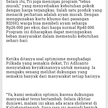
Selain itu, Tri juga meninjau program “tebus
murah,” yang menyediakan kebutuhan pokok
dengan harga terjangkau. Salah satu produk yang
menarik perhatian adalah ayam murah. Dengan
menggunakan kartu khusus dari pasangan
RIDHO, warga bisa membeli ayam seharga
Rp26.000 per ekor, dari harga normal Rp40.000.
Program ini diharapkan dapat meringankan
beban masyarakat dalam memenuhi kebutuhan
sehari-hari.
Ketika ditanya soal optimisme menghadapi
Pilkada yang semakin dekat, Tri Adhianto
menyatakan keyakinannya untuk menang. Ia
mengaku senang melihat dukungan yang
semakin banyak dari masyarakat setiap harinya.
“Ya, kami semakin optimis, karena dukungan
masyarakat terus bertambah. Selain ikhtiar
duniawi, malam ini akan ada acara sholawat di
Kaliabangtengah. Saya rasa ini menjadi bentuk