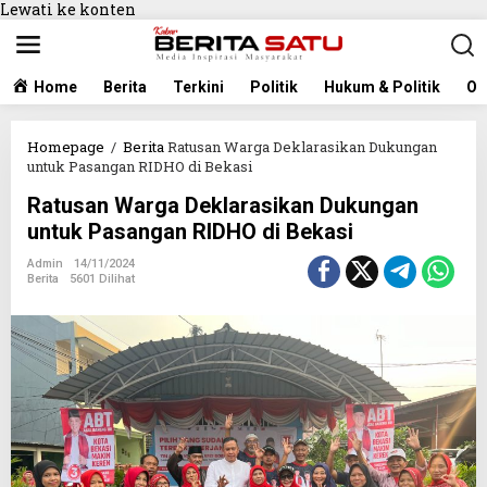
Lewati ke konten
Home
Berita
Terkini
Politik
Hukum & Politik
Ol
Homepage
/
Berita
Ratusan Warga Deklarasikan Dukungan
untuk Pasangan RIDHO di Bekasi
Ratusan Warga Deklarasikan Dukungan
untuk Pasangan RIDHO di Bekasi
Admin
14/11/2024
Berita
5601 Dilihat