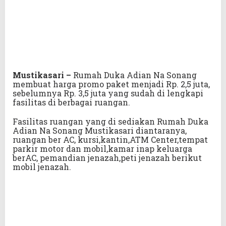
Mustikasari –
Rumah Duka Adian Na Sonang
membuat harga promo paket menjadi Rp. 2,5 juta,
sebelumnya Rp. 3,5 juta yang sudah di lengkapi
fasilitas di berbagai ruangan.
Fasilitas ruangan yang di sediakan Rumah Duka
Adian Na Sonang Mustikasari diantaranya,
ruangan ber AC, kursi,kantin,ATM Center,tempat
parkir motor dan mobil,kamar inap keluarga
berAC, pemandian jenazah,peti jenazah berikut
mobil jenazah.