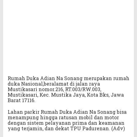
Rumah Duka Adian Na Sonang merupakan rumah
duka Nasional,beralamat di jalan raya
Mustikasari nomor.216, RT.003/RW.003,
Mustikasari, Kec. Mustika Jaya, Kota Bks, Jawa
Barat 17116.
Lahan parkir Rumah Duka Adian Na Sonang bisa
menampung hingga ratusan mobil dan motor
dengan sistem pelayanan prima dan keamanan
yang terjamin, dan dekat TPU Padurenan. (Adv)