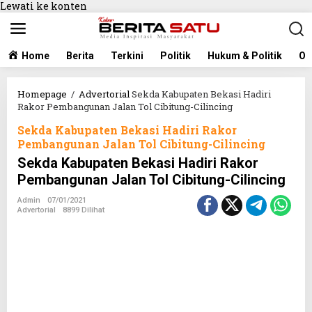
Lewati ke konten
Home
Berita
Terkini
Politik
Hukum & Politik
Ol
Homepage
/
Advertorial
Sekda Kabupaten Bekasi Hadiri
Rakor Pembangunan Jalan Tol Cibitung-Cilincing
Sekda Kabupaten Bekasi Hadiri Rakor
Pembangunan Jalan Tol Cibitung-Cilincing
Sekda Kabupaten Bekasi Hadiri Rakor
Pembangunan Jalan Tol Cibitung-Cilincing
Admin
07/01/2021
Advertorial
8899 Dilihat