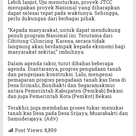
Lebih lanjut, Uju menuturkan, proyek JTCC
merupakan proyek Nasional yang diharapkan
dapat selesai tepat pada waktunya. Sehingga,
perlu dukungan dari berbagai pihak.
“Kepada masyarakat, untuk dapat mendukung
penuh program Nasional ini. Terutama dari
Cibitung-Cilincing. Karena, secara tidak
langsung akan berdampak kepada ekonomi bagi
masyarakat sekitar,” imbuhnya.
Dalam agenda rakor, turut dibahas beberapa
agenda. Diantaranya, progres pengadaan tanah
dan pengerjaan konstruksi. Lalu, mengenai
pemaparan progres pengadaan tanah kas Desa di
Desa Srimahi, Bunibakti dan Segaramakmur
antara Pemerintah Kabupaten (Pemkab) Bekasi
dan juga Pemerintah Kota (Pemkot) Bekasi.
Terakhir, juga membahas proses tukar-menukar
tanah kas Desa pada Desa Srijaya, Muarabakti dan
Samuderajaya. (Adv)
Post Views:
8,899