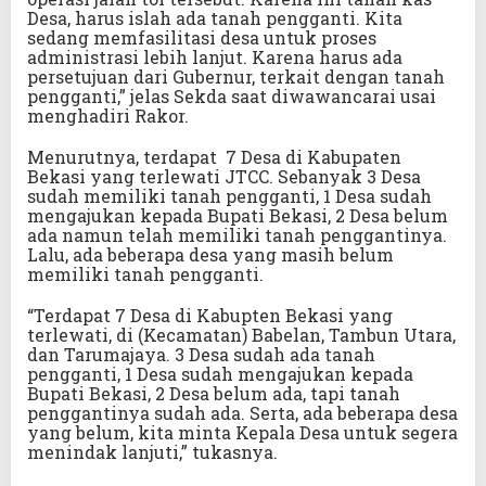
Desa, harus islah ada tanah pengganti. Kita
sedang memfasilitasi desa untuk proses
administrasi lebih lanjut. Karena harus ada
persetujuan dari Gubernur, terkait dengan tanah
pengganti,” jelas Sekda saat diwawancarai usai
menghadiri Rakor.
Menurutnya, terdapat 7 Desa di Kabupaten
Bekasi yang terlewati JTCC. Sebanyak 3 Desa
sudah memiliki tanah pengganti, 1 Desa sudah
mengajukan kepada Bupati Bekasi, 2 Desa belum
ada namun telah memiliki tanah penggantinya.
Lalu, ada beberapa desa yang masih belum
memiliki tanah pengganti.
“Terdapat 7 Desa di Kabupten Bekasi yang
terlewati, di (Kecamatan) Babelan, Tambun Utara,
dan Tarumajaya. 3 Desa sudah ada tanah
pengganti, 1 Desa sudah mengajukan kepada
Bupati Bekasi, 2 Desa belum ada, tapi tanah
penggantinya sudah ada. Serta, ada beberapa desa
yang belum, kita minta Kepala Desa untuk segera
menindak lanjuti,” tukasnya.