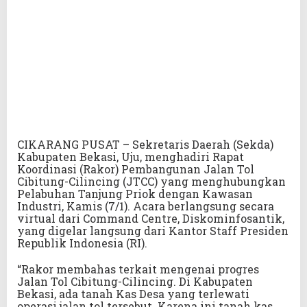
CIKARANG PUSAT – Sekretaris Daerah (Sekda)
Kabupaten Bekasi, Uju, menghadiri Rapat
Koordinasi (Rakor) Pembangunan Jalan Tol
Cibitung-Cilincing (JTCC) yang menghubungkan
Pelabuhan Tanjung Priok dengan Kawasan
Industri, Kamis (7/1). Acara berlangsung secara
virtual dari Command Centre, Diskominfosantik,
yang digelar langsung dari Kantor Staff Presiden
Republik Indonesia (RI).
“Rakor membahas terkait mengenai progres
Jalan Tol Cibitung-Cilincing. Di Kabupaten
Bekasi, ada tanah Kas Desa yang terlewati
operasi jalan tol tersebut. Karena ini tanah kas