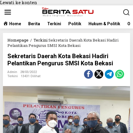
Lewati ke konten
Home
Berita
Terkini
Politik
Hukum & Politik
Ol
Homepage
/
Terkini
Sekretaris Daerah Kota Bekasi Hadiri
Pelantikan Pengurus SMSI Kota Bekasi
Sekretaris Daerah Kota Bekasi Hadiri
Pelantikan Pengurus SMSI Kota Bekasi
Admin
28/03/2022
Terkini
13431 Dilihat