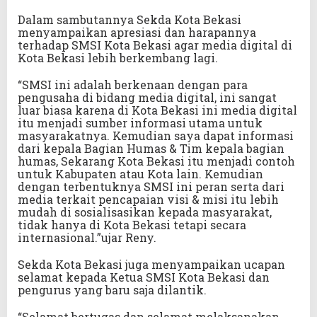
Dalam sambutannya Sekda Kota Bekasi
menyampaikan apresiasi dan harapannya
terhadap SMSI Kota Bekasi agar media digital di
Kota Bekasi lebih berkembang lagi.
“SMSI ini adalah berkenaan dengan para
pengusaha di bidang media digital, ini sangat
luar biasa karena di Kota Bekasi ini media digital
itu menjadi sumber informasi utama untuk
masyarakatnya. Kemudian saya dapat informasi
dari kepala Bagian Humas & Tim kepala bagian
humas, Sekarang Kota Bekasi itu menjadi contoh
untuk Kabupaten atau Kota lain. Kemudian
dengan terbentuknya SMSI ini peran serta dari
media terkait pencapaian visi & misi itu lebih
mudah di sosialisasikan kepada masyarakat,
tidak hanya di Kota Bekasi tetapi secara
internasional.”ujar Reny.
Sekda Kota Bekasi juga menyampaikan ucapan
selamat kepada Ketua SMSI Kota Bekasi dan
pengurus yang baru saja dilantik.
“Selamat bertugas dan selamat melaksanakan