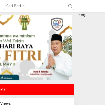
tutup
eater
Views