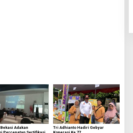
 Bekasi Adakan
Tri Adhianto Hadiri Gebyar
si Percepatan Sertifikasi
Koperasi Ke 77