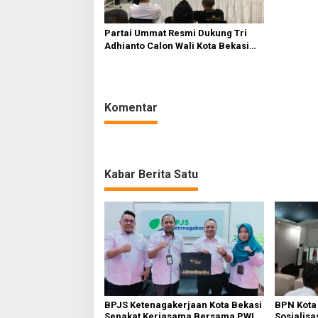
Partai Ummat Resmi Dukung Tri
Adhianto Calon Wali Kota Bekasi
2024-2029
Komentar
Kabar Berita Satu
BPJS Ketenagakerjaan Kota Bekasi
BPN Kota
Sepakat Kerjasama Bersama PWI
Sosialisa