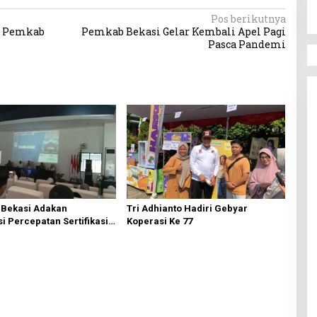
Pos berikutnya
d, Pemkab
Pemkab Bekasi Gelar Kembali Apel Pagi
Pasca Pandemi
 Bekasi Adakan
Tri Adhianto Hadiri Gebyar
si Percepatan Sertifikasi
Koperasi Ke 77
kaf