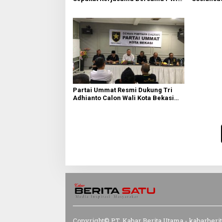
Bekasi
Tanah Wa
Partai Ummat Resmi Dukung Tri
Adhianto Calon Wali Kota Bekasi
2024-2029
Copyright© PT. Kabar Berita Utama - kabarberi