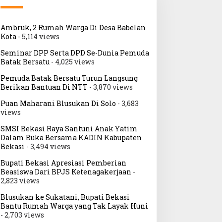
Ambruk, 2 Rumah Warga Di Desa Babelan
Kota
- 5,114 views
Seminar DPP Serta DPD Se-Dunia Pemuda
Batak Bersatu
- 4,025 views
Pemuda Batak Bersatu Turun Langsung
Berikan Bantuan Di NTT
- 3,870 views
Puan Maharani Blusukan Di Solo
- 3,683
views
SMSI Bekasi Raya Santuni Anak Yatim
Dalam Buka Bersama KADIN Kabupaten
Bekasi
- 3,494 views
Bupati Bekasi Apresiasi Pemberian
Beasiswa Dari BPJS Ketenagakerjaan
-
2,823 views
Blusukan ke Sukatani, Bupati Bekasi
Bantu Rumah Warga yang Tak Layak Huni
- 2,703 views