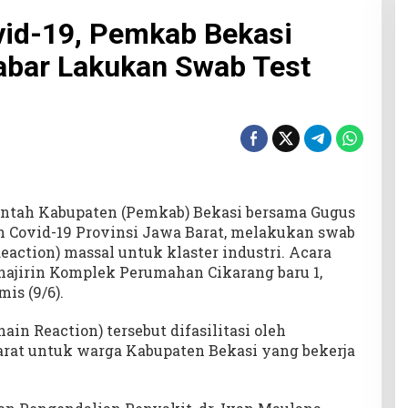
vid-19, Pemkab Bekasi
bar Lakukan Swab Test
ntah Kabupaten (Pemkab) Bekasi bersama Gugus
 Covid-19 Provinsi Jawa Barat, melakukan swab
eaction) massal untuk klaster industri. Acara
hajirin Komplek Perumahan Cikarang baru 1,
is (9/6).
in Reaction) tersebut difasilitasi oleh
rat untuk warga Kabupaten Bekasi yang bekerja