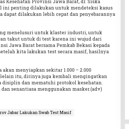
as Kesehatan Provinsi Jawa Barat, dr. Siska
 ini penting dilakukan untuk mendeteksi kasus
a dapat dilakukan lebih cepat dan penyebarannya
ang menelusuri untuk klaster industri, untuk
n takut untuk di test karena ini wujud dari
insi Jawa Barat bersama Pemkab Bekasi kepada
elah kita lakukan test secara masif, hasilnya
 akan menyiapkan sekitar 1.000 – 2.000
Selain itu, dirinya juga kembali mengingatkan
 disiplin dan mematuhi protokol kesehatan.
n, dan senantiasa menggunakan masker.(adv)
v Jabar Lakukan Swab Test Masif