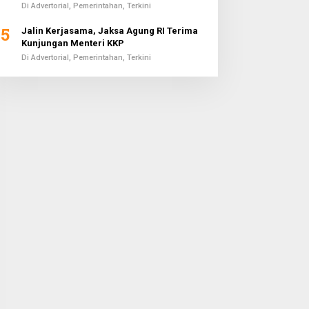
Di Advertorial, Pemerintahan, Terkini
5
Jalin Kerjasama, Jaksa Agung RI Terima
Kunjungan Menteri KKP
Di Advertorial, Pemerintahan, Terkini