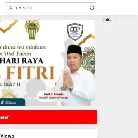
tutup
eater
Views