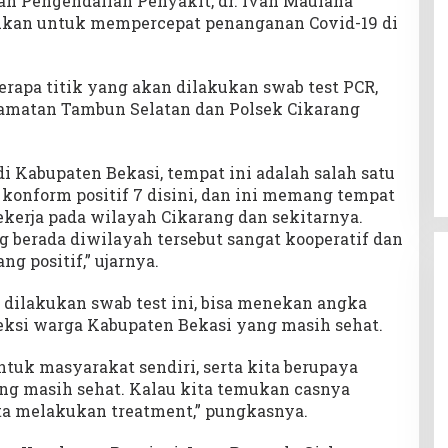
n Pengendalian Penyakit, dr. Ivan Maulana
ukan untuk mempercepat penanganan Covid-19 di
erapa titik yang akan dilakukan swab test PCR,
camatan Tambun Selatan dan Polsek Cikarang
di Kabupaten Bekasi, tempat ini adalah salah satu
konform positif 7 disini, dan ini memang tempat
kerja pada wilayah Cikarang dan sekitarnya.
 berada diwilayah tersebut sangat kooperatif dan
 positif,” ujarnya.
 dilakukan swab test ini, bisa menekan angka
ksi warga Kabupaten Bekasi yang masih sehat.
tuk masyarakat sendiri, serta kita berupaya
g masih sehat. Kalau kita temukan casnya
ta melakukan treatment,” pungkasnya.