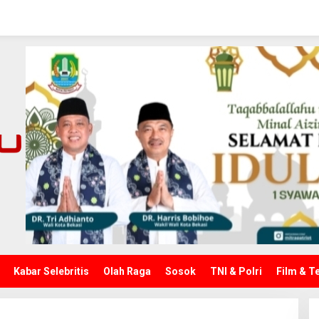
Kabar Selebritis
Olah Raga
Sosok
TNI & Polri
Film & T