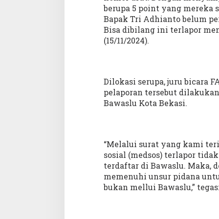
berupa 5 point yang mereka 
Bapak Tri Adhianto belum pe
Bisa dibilang ini terlapor m
(15/11/2024).
Dilokasi serupa, juru bicar
pelaporan tersebut dilakuka
Bawaslu Kota Bekasi.
“Melalui surat yang kami te
sosial (medsos) terlapor tid
terdaftar di Bawaslu. Maka, 
memenuhi unsur pidana untuk
bukan mellui Bawaslu,” tegas