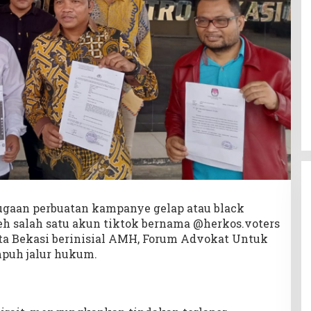
ugaan perbuatan kampanye gelap atau black
h salah satu akun tiktok bernama @herkos.voters
a Bekasi berinisial AMH, Forum Advokat Untuk
puh jalur hukum.