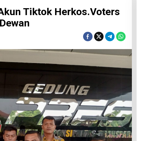
Akun Tiktok Herkos.Voters
 Dewan