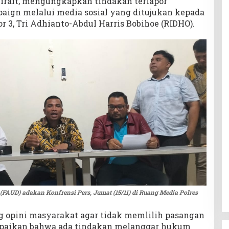
Sirait, mengungkapkan tindakan terlapor
ign melalui media sosial yang ditujukan kepada
r 3, Tri Adhianto-Abdul Harris Bobihoe (RIDHO).
AUD) adakan Konfrensi Pers, Jumat (15/11) di Ruang Media Polres
 opini masyarakat agar tidak memlilih pasangan
paikan bahwa ada tindakan melanggar hukum