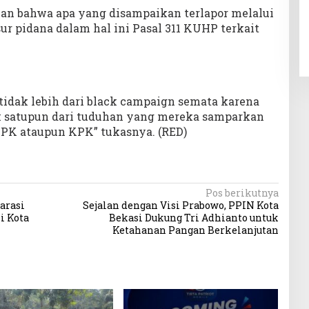
an bahwa apa yang disampaikan terlapor melalui
 pidana dalam hal ini Pasal 311 KUHP terkait
idak lebih dari black campaign semata karena
dak satupun dari tuduhan yang mereka samparkan
PK ataupun KPK” tukasnya. (RED)
Pos berikutnya
arasi
Sejalan dengan Visi Prabowo, PPIN Kota
i Kota
Bekasi Dukung Tri Adhianto untuk
Ketahanan Pangan Berkelanjutan