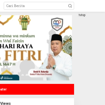
tutup
eater
Views