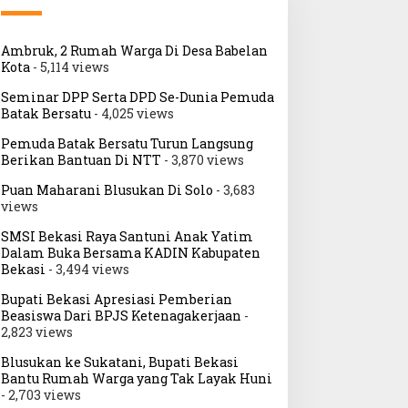
Ambruk, 2 Rumah Warga Di Desa Babelan
Kota
- 5,114 views
Seminar DPP Serta DPD Se-Dunia Pemuda
Batak Bersatu
- 4,025 views
Pemuda Batak Bersatu Turun Langsung
Berikan Bantuan Di NTT
- 3,870 views
Puan Maharani Blusukan Di Solo
- 3,683
views
SMSI Bekasi Raya Santuni Anak Yatim
Dalam Buka Bersama KADIN Kabupaten
Bekasi
- 3,494 views
Bupati Bekasi Apresiasi Pemberian
Beasiswa Dari BPJS Ketenagakerjaan
-
2,823 views
Blusukan ke Sukatani, Bupati Bekasi
Bantu Rumah Warga yang Tak Layak Huni
- 2,703 views