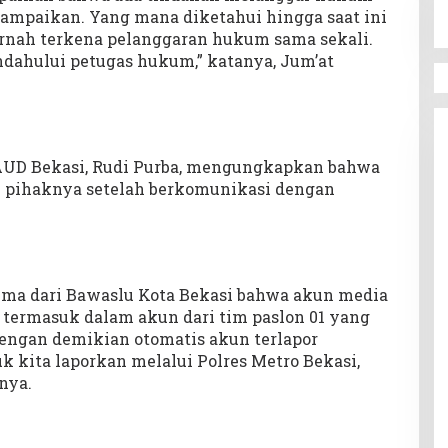
sampaikan. Yang mana diketahui hingga saat ini
rnah terkena pelanggaran hukum sama sekali.
endahului petugas hukum,” katanya, Jum’at
a FAUD Bekasi, Rudi Purba, mengungkapkan bahwa
n pihaknya setelah berkomunikasi dengan
rima dari Bawaslu Kota Bekasi bahwa akun media
ak termasuk dalam akun dari tim paslon 01 yang
dengan demikian otomatis akun terlapor
 kita laporkan melalui Polres Metro Bekasi,
nya.