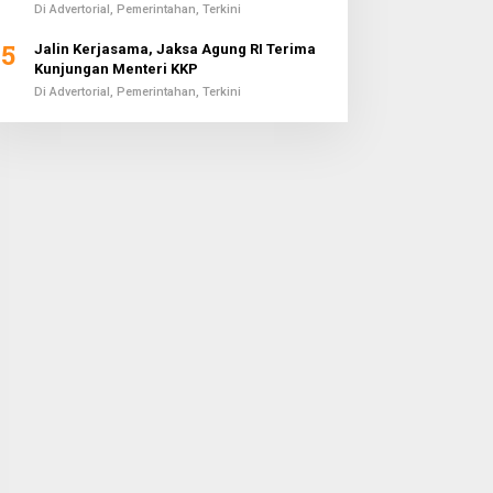
Di Advertorial, Pemerintahan, Terkini
5
Jalin Kerjasama, Jaksa Agung RI Terima
Kunjungan Menteri KKP
Di Advertorial, Pemerintahan, Terkini