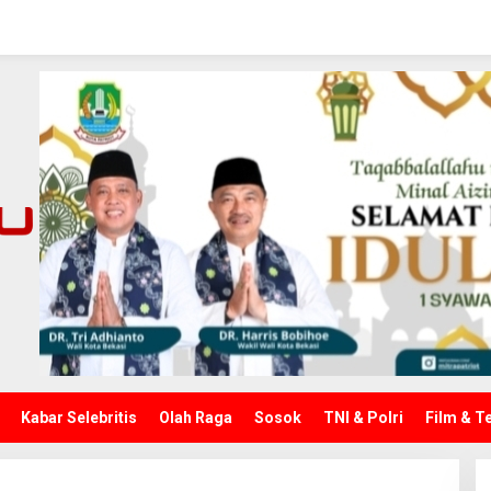
Kabar Selebritis
Olah Raga
Sosok
TNI & Polri
Film & T