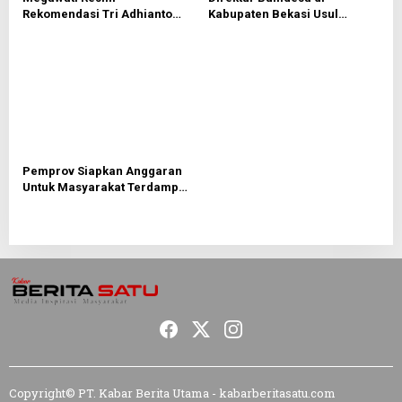
Rekomendasi Tri Adhianto
Kabupaten Bekasi Usul
dan Harris Bobihoe Maju
Burhanudin Pimpin Forum
Pilkada Kota Bekasi 2024
Bumdesa
Pemprov Siapkan Anggaran
Untuk Masyarakat Terdampak
Covid – 19
Copyright© PT. Kabar Berita Utama - kabarberitasatu.com