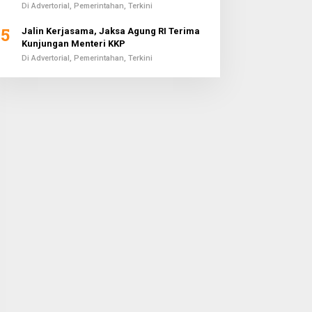
Di Advertorial, Pemerintahan, Terkini
5
Jalin Kerjasama, Jaksa Agung RI Terima
Kunjungan Menteri KKP
Di Advertorial, Pemerintahan, Terkini