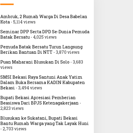
Ambruk, 2 Rumah Warga Di Desa Babelan
Kota
- 5,114 views
Seminar DPP Serta DPD Se-Dunia Pemuda
Batak Bersatu
- 4,025 views
Pemuda Batak Bersatu Turun Langsung
Berikan Bantuan Di NTT
- 3,870 views
Puan Maharani Blusukan Di Solo
- 3,683
views
SMSI Bekasi Raya Santuni Anak Yatim
Dalam Buka Bersama KADIN Kabupaten
Bekasi
- 3,494 views
Bupati Bekasi Apresiasi Pemberian
Beasiswa Dari BPJS Ketenagakerjaan
-
2,823 views
Blusukan ke Sukatani, Bupati Bekasi
Bantu Rumah Warga yang Tak Layak Huni
- 2,703 views