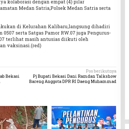
ya kolaborasi dengan empat (4) pilar
camatan Medan Satria,Polsek Medan Satria serta
akukan di Kelurahan Kalibaru,langsung dihadiri
 0507 serta Satgas Pamor RW.07 juga Pengurus-
7 terlihat masih antusias diikuti oleh
n vaksinasi.(red)
Pos berikutnya
ab Bekasi
Pj Bupati Bekasi Dani Ramdan Talkshow
n
Bareng Anggota DPR RI Daeng Muhammad