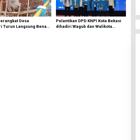
Perangkat Desa
Pelantikan DPD KNPI Kota Bekasi
i Turun Langsung Benahi
dihadiri Wagub dan Walikota
ngsor di Tanjakkan
Bekasi