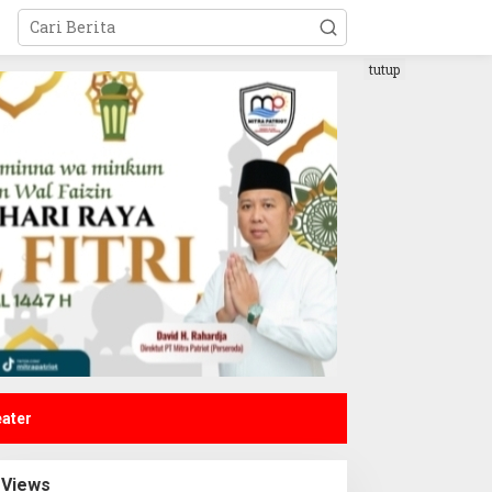
tutup
eater
Views