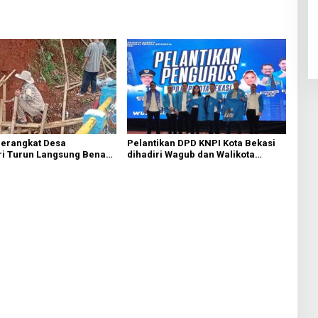
Perangkat Desa
Pelantikan DPD KNPI Kota Bekasi
i Turun Langsung Benahi
dihadiri Wagub dan Walikota
ngsor di Tanjakkan
Bekasi