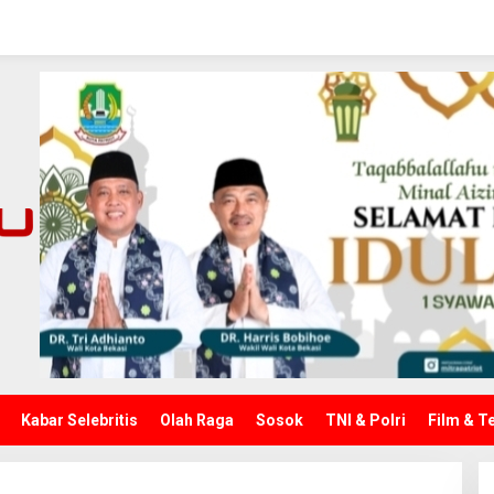
Kabar Selebritis
Olah Raga
Sosok
TNI & Polri
Film & T