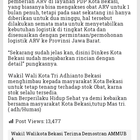
pemberian ARV di layanan PDP Kota Bekasi,
yang biasanya bisa mengakses obat ARV untuk 1
bulan penuh, tetapi pada saat sekatang ini hanya
diberikan untuk dua minggu, hal tersebut
dilakukan semata mata untuk menyetabilkan
kebutuhan logistik di tingkat Kota dan
disesuaikan dengan permintaan/permohonan
logistik ARV ke Provinsi Jawa Barat.
“Sekarang sudah jelas kan, disini Dinkes Kota
Bekasi sudah menjabarkan rincian dengan
detail” pungkasnya.
Wakil Wali Kota Tri Adhianto Bekasi
menghimbau kepada masyarakat Kota Bekasi
untuk tetap tenang terhadap stok Obat, karna
stok selalu tersedia.
Dan Berperilaku Hidup Sehat ya demi kebaikan
bersama masyarakat Kota Bekasi,tutup Mas tri.
( adh/Humas)
Post Views:
13,477
Wakil Walikota Bekasi Terima Demostran AMMUB
A