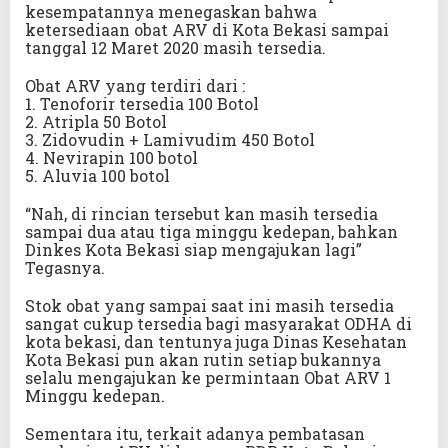
kesempatannya menegaskan bahwa
ketersediaan obat ARV di Kota Bekasi sampai
tanggal 12 Maret 2020 masih tersedia.
Obat ARV yang terdiri dari :
1. Tenoforir tersedia 100 Botol
2. Atripla 50 Botol
3. Zidovudin + Lamivudim 450 Botol
4. Nevirapin 100 botol
5. Aluvia 100 botol
“Nah, di rincian tersebut kan masih tersedia
sampai dua atau tiga minggu kedepan, bahkan
Dinkes Kota Bekasi siap mengajukan lagi”
Tegasnya.
Stok obat yang sampai saat ini masih tersedia
sangat cukup tersedia bagi masyarakat ODHA di
kota bekasi, dan tentunya juga Dinas Kesehatan
Kota Bekasi pun akan rutin setiap bukannya
selalu mengajukan ke permintaan Obat ARV 1
Minggu kedepan.
Sementara itu, terkait adanya pembatasan