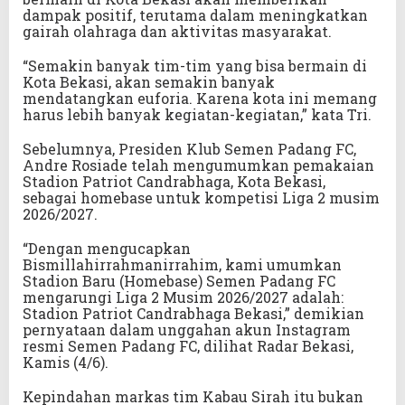
dampak positif, terutama dalam meningkatkan
gairah olahraga dan aktivitas masyarakat.
“Semakin banyak tim-tim yang bisa bermain di
Kota Bekasi, akan semakin banyak
mendatangkan euforia. Karena kota ini memang
harus lebih banyak kegiatan-kegiatan,” kata Tri.
Sebelumnya, Presiden Klub Semen Padang FC,
Andre Rosiade telah mengumumkan pemakaian
Stadion Patriot Candrabhaga, Kota Bekasi,
sebagai homebase untuk kompetisi Liga 2 musim
2026/2027.
“Dengan mengucapkan
Bismillahirrahmanirrahim, kami umumkan
Stadion Baru (Homebase) Semen Padang FC
mengarungi Liga 2 Musim 2026/2027 adalah:
Stadion Patriot Candrabhaga Bekasi,” demikian
pernyataan dalam unggahan akun Instagram
resmi Semen Padang FC, dilihat Radar Bekasi,
Kamis (4/6).
Kepindahan markas tim Kabau Sirah itu bukan