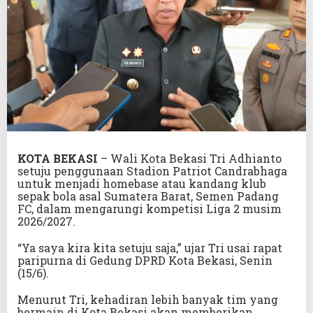
KOTA BEKASI
– Wali Kota Bekasi Tri Adhianto
setuju penggunaan Stadion Patriot Candrabhaga
untuk menjadi homebase atau kandang klub
sepak bola asal Sumatera Barat, Semen Padang
FC, dalam mengarungi kompetisi Liga 2 musim
2026/2027.
“Ya saya kira kita setuju saja,” ujar Tri usai rapat
paripurna di Gedung DPRD Kota Bekasi, Senin
(15/6).
Menurut Tri, kehadiran lebih banyak tim yang
bermain di Kota Bekasi akan memberikan