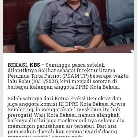
BEKASI,
KBS
– Seminggu pasca setelah
dilantiknya Solihat sebagai Direktur Utama
Perumda Tirta Patriot (PDAM TP) beberapa waktu
lalu Rabu (10/11/2021), kini menjadi sorotan di
berbagai kalangan anggota DPRD Kota Bekasi.
Salah satunya dari Ketua Fraksi Demokrat dan
juga anggota komisi III DPRD Kota Bekasi Arwis
Sembiring, ia mengatakan ” meskipun itu hak
prerogatif Wali Kota Bekasi, namun alangkah
baiknya dinilai juga trackrecord nya selama dia
memimpin perusahaan air tersebut. Dari sisi
pemasukan daerah kan semua ‘nyaris’ doang
mencapai target,” ujarnya pada