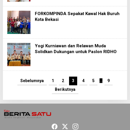
FORKOMPINDA Sepakat Kawal Hak Buruh
Kota Bekasi
Yogi Kurniawan dan Relawan Muda
Solidkan Dukungan untuk Paslon RIDHO
Sebelumnya
1
2
3
4
5
…
9
Berikutnya