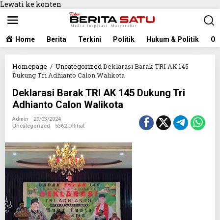
Lewati ke konten
Home
Berita
Terkini
Politik
Hukum & Politik
Ol
Homepage
/
Uncategorized
Deklarasi Barak TRI AK 145
Dukung Tri Adhianto Calon Walikota
Deklarasi Barak TRI AK 145 Dukung Tri
Adhianto Calon Walikota
Admin
29/03/2024
Uncategorized
5362 Dilihat