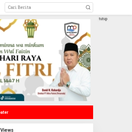
tutup
eater
Views