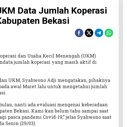
UKM Data Jumlah Koperasi
 Kabupaten Bekasi
Koperasi dan Usaha Kecil Menengah (UKM)
data jumlah koperasi yang masih aktif di
dan UKM, Syahwono Adji mengatakan, pihaknya
pada awal Maret lalu untuk mengetahui jumlah
si.
 bulan, nanti ada evaluasi mengenai keberadaan
paten Bekasi. Kami kan belum tahu sampai saat
lagi pasca pandemi Covid-19,” jelas Syahwono saat
a Senin (29/03).