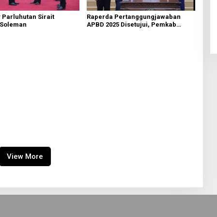
 Parluhutan Sirait
Raperda Pertanggungjawaban
 Soleman
APBD 2025 Disetujui, Pemkab
Bekasi Fokus Tingkatkan
Pelayanan Publik
View More