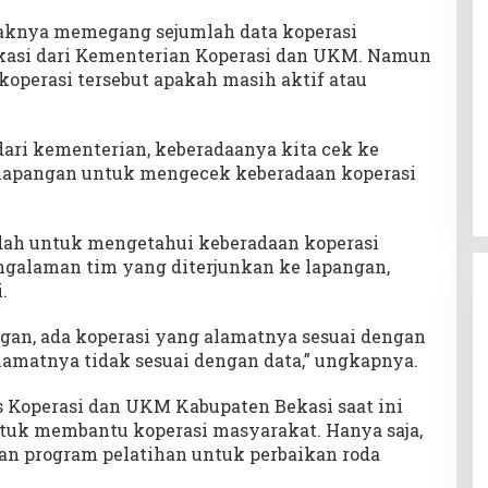
ihaknya memegang sejumlah data koperasi
kasi dari Kementerian Koperasi dan UKM. Namun
operasi tersebut apakah masih aktif atau
 dari kementerian, keberadaanya kita cek ke
kelapangan untuk mengecek keberadaan koperasi
ah untuk mengetahui keberadaan koperasi
engalaman tim yang diterjunkan ke lapangan,
.
angan, ada koperasi yang alamatnya sesuai dengan
alamatnya tidak sesuai dengan data,” ungkapnya.
Koperasi dan UKM Kabupaten Bekasi saat ini
tuk membantu koperasi masyarakat. Hanya saja,
n program pelatihan untuk perbaikan roda