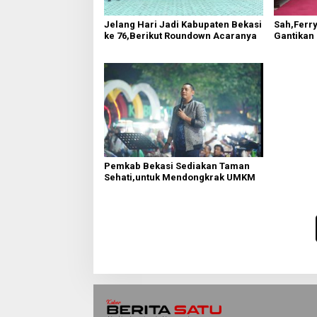
Jelang Hari Jadi Kabupaten Bekasi
Sah,Ferry
ke 76,Berikut Roundown Acaranya
Gantikan
Pemkab Bekasi Sediakan Taman
Sehati,untuk Mendongkrak UMKM