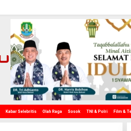
Kabar Selebritis
Olah Raga
Sosok
TNI & Polri
Film & T