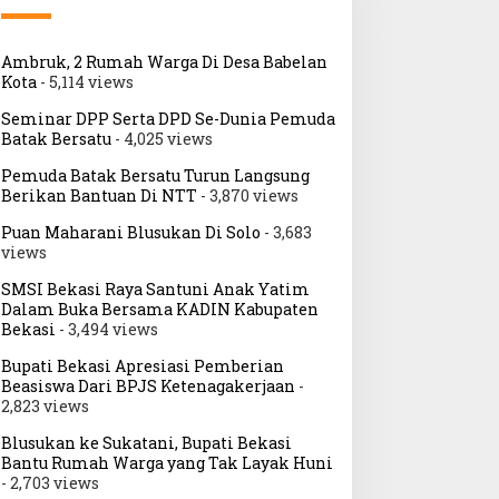
Ambruk, 2 Rumah Warga Di Desa Babelan
Kota
- 5,114 views
Seminar DPP Serta DPD Se-Dunia Pemuda
Batak Bersatu
- 4,025 views
Pemuda Batak Bersatu Turun Langsung
Berikan Bantuan Di NTT
- 3,870 views
Puan Maharani Blusukan Di Solo
- 3,683
views
SMSI Bekasi Raya Santuni Anak Yatim
Dalam Buka Bersama KADIN Kabupaten
Bekasi
- 3,494 views
Bupati Bekasi Apresiasi Pemberian
Beasiswa Dari BPJS Ketenagakerjaan
-
2,823 views
Blusukan ke Sukatani, Bupati Bekasi
Bantu Rumah Warga yang Tak Layak Huni
- 2,703 views