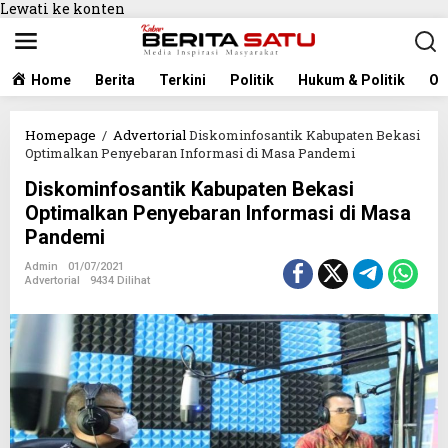
Lewati ke konten
Home
Berita
Terkini
Politik
Hukum & Politik
Ol
Homepage
/
Advertorial
Diskominfosantik Kabupaten Bekasi
Optimalkan Penyebaran Informasi di Masa Pandemi
Diskominfosantik Kabupaten Bekasi
Optimalkan Penyebaran Informasi di Masa
Pandemi
Admin
01/07/2021
Advertorial
9434 Dilihat