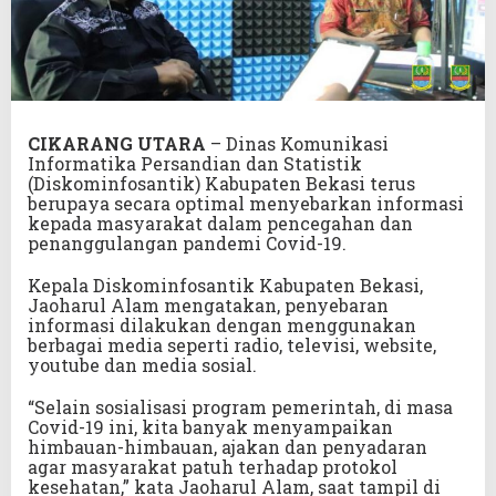
CIKARANG
UTARA
– Dinas Komunikasi
Informatika Persandian dan Statistik
(Diskominfosantik) Kabupaten Bekasi terus
berupaya secara optimal menyebarkan informasi
kepada masyarakat dalam pencegahan dan
penanggulangan pandemi Covid-19.
Kepala Diskominfosantik Kabupaten Bekasi,
Jaoharul Alam mengatakan, penyebaran
informasi dilakukan dengan menggunakan
berbagai media seperti radio, televisi, website,
youtube dan media sosial.
“Selain sosialisasi program pemerintah, di masa
Covid-19 ini, kita banyak menyampaikan
himbauan-himbauan, ajakan dan penyadaran
agar masyarakat patuh terhadap protokol
kesehatan,” kata Jaoharul Alam, saat tampil di