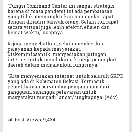
“Fungsi Command Center ini sangat strategis,
karena di masa pandemi ini ada pembatasan
yang tidak memungkinkan menggelar rapat
dengan dihadiri banyak orang. Selain itu, rapat
secara virtual juga lebih efektif, efisien dan
hemat waktu,” ucapnya.
Ia juga menyebutkan, selain memberikan
pelayanan kepada masyarakat,
Diskominfosantik menyediakan jaringan
internet untuk mendukung kinerja perangkat
daerah dalam menjalankan fungsinya.
“Kita menyediakan internet untuk seluruh SKPD
yang ada di Kabupaten Bekasi. Termasuk
pemeliharaan server dan pengamanan dari
gangguan, sehingga pelayanan untuk
masyarakat menjadi lancar,” ungkapnya. (Adv)
Post Views:
9,434