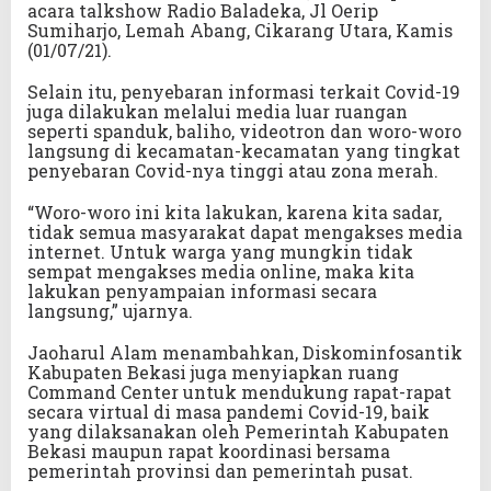
acara talkshow Radio Baladeka, Jl Oerip
Sumiharjo, Lemah Abang, Cikarang Utara, Kamis
(01/07/21).
Selain itu, penyebaran informasi terkait Covid-19
juga dilakukan melalui media luar ruangan
seperti spanduk, baliho, videotron dan woro-woro
langsung di kecamatan-kecamatan yang tingkat
penyebaran Covid-nya tinggi atau zona merah.
“Woro-woro ini kita lakukan, karena kita sadar,
tidak semua masyarakat dapat mengakses media
internet. Untuk warga yang mungkin tidak
sempat mengakses media online, maka kita
lakukan penyampaian informasi secara
langsung,” ujarnya.
Jaoharul Alam menambahkan, Diskominfosantik
Kabupaten Bekasi juga menyiapkan ruang
Command Center untuk mendukung rapat-rapat
secara virtual di masa pandemi Covid-19, baik
yang dilaksanakan oleh Pemerintah Kabupaten
Bekasi maupun rapat koordinasi bersama
pemerintah provinsi dan pemerintah pusat.