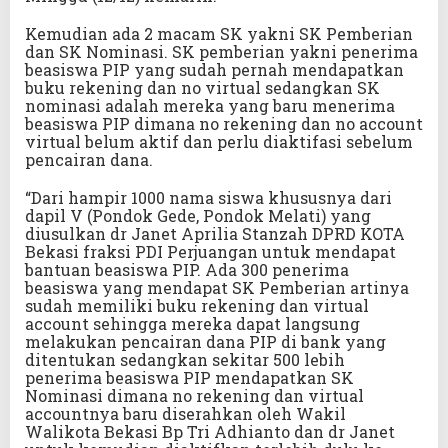
Kemudian ada 2 macam SK yakni SK Pemberian
dan SK Nominasi. SK pemberian yakni penerima
beasiswa PIP yang sudah pernah mendapatkan
buku rekening dan no virtual sedangkan SK
nominasi adalah mereka yang baru menerima
beasiswa PIP dimana no rekening dan no account
virtual belum aktif dan perlu diaktifasi sebelum
pencairan dana.
“Dari hampir 1000 nama siswa khususnya dari
dapil V (Pondok Gede, Pondok Melati) yang
diusulkan dr Janet Aprilia Stanzah DPRD KOTA
Bekasi fraksi PDI Perjuangan untuk mendapat
bantuan beasiswa PIP. Ada 300 penerima
beasiswa yang mendapat SK Pemberian artinya
sudah memiliki buku rekening dan virtual
account sehingga mereka dapat langsung
melakukan pencairan dana PIP di bank yang
ditentukan sedangkan sekitar 500 lebih
penerima beasiswa PIP mendapatkan SK
Nominasi dimana no rekening dan virtual
accountnya baru diserahkan oleh Wakil
Walikota Bekasi Bp Tri Adhianto dan dr Janet