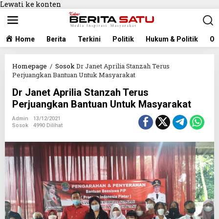
Lewati ke konten
Home
Berita
Terkini
Politik
Hukum & Politik
Ol
Homepage
/
Sosok
Dr Janet Aprilia Stanzah Terus
Perjuangkan Bantuan Untuk Masyarakat
Dr Janet Aprilia Stanzah Terus
Perjuangkan Bantuan Untuk Masyarakat
Admin
13/12/2021
Sosok
4990 Dilihat