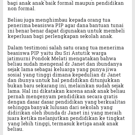
bagi anak anak baik formal maupun pendidikan
non formal.
Beliau juga menghimbau kepada orang tua
penerima beasiswa PIP agar dana bantuan tunai
ini benar benar dapat digunakan untuk membeli
keperluan bagi perlengkapan sekolah anak.
Dalam testimoni salah satu orang tua menerima
beasiswa PIP yaitu ibu Sri Astutik warga
jatimurni Pondok Melati mengatakan bahwa
beliau sudah mengenal dr Janet dan ibundanya
sejak lama sebagai keluarga yang punya jiwa
sosial yang tinggi dimana kepedulian dr Janet
dan ibunya untuk hal pendidikan ditunjukkan
bukan baru sekarang ini, melainkan sudah sejak
lama. Hal ini dikatakan karena anak anak beliau
pernah mengenyam pendidikan secara gratis
dengan dasar dasar pendidikan yang berkualitas
sehingga banyak lulusan dari sekolah yang
didirikan oleh ibunda dr Janet ini yang meraih
juara ketika melanjutkan pendidikan ke tingkat
yang lebih tinggi, termasuk ketiga anak anak
beliau.