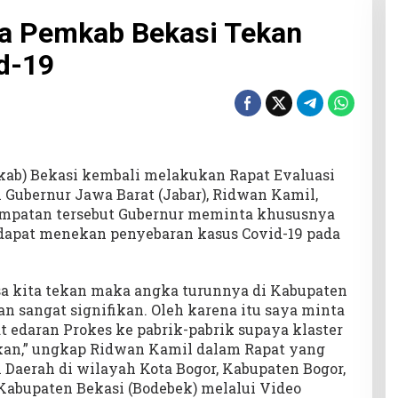
ta Pemkab Bekasi Tekan
id-19
ab) Bekasi kembali melakukan Rapat Evaluasi
Gubernur Jawa Barat (Jabar), Ridwan Kamil,
esempatan tersebut Gubernur meminta khususnya
dapat menekan penyebaran kasus Covid-19 pada
bisa kita tekan maka angka turunnya di Kabupaten
an sangat signifikan. Oleh karena itu saya minta
 edaran Prokes ke pabrik-pabrik supaya klaster
tekan,” ungkap Ridwan Kamil dalam Rapat yang
Daerah di wilayah Kota Bogor, Kabupaten Bogor,
 Kabupaten Bekasi (Bodebek) melalui Video