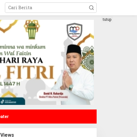
tutup
eater
Views