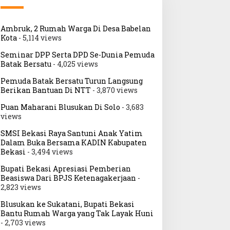
Ambruk, 2 Rumah Warga Di Desa Babelan
Kota
- 5,114 views
Seminar DPP Serta DPD Se-Dunia Pemuda
Batak Bersatu
- 4,025 views
Pemuda Batak Bersatu Turun Langsung
Berikan Bantuan Di NTT
- 3,870 views
Puan Maharani Blusukan Di Solo
- 3,683
views
SMSI Bekasi Raya Santuni Anak Yatim
Dalam Buka Bersama KADIN Kabupaten
Bekasi
- 3,494 views
Bupati Bekasi Apresiasi Pemberian
Beasiswa Dari BPJS Ketenagakerjaan
-
2,823 views
Blusukan ke Sukatani, Bupati Bekasi
Bantu Rumah Warga yang Tak Layak Huni
- 2,703 views