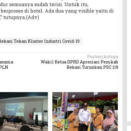
idur semuanya sudah terisi. Untuk itu,
 berproses di hotel. Ada dua yang visible yaitu di
” tutupnya.(Adv)
ekasi Tekan Kluster Industri Covid-19
Pos berikutnya
jasama
Wakil Ketua DPRD Apresiasi Pemkab
 PLN
Bekasi Turunkan PSC 119