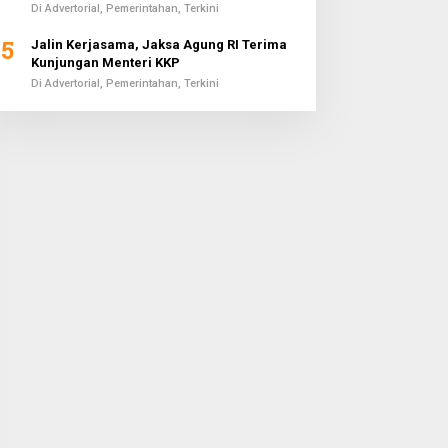
Di Advertorial, Pemerintahan, Terkini
5
Jalin Kerjasama, Jaksa Agung RI Terima
Kunjungan Menteri KKP
Di Advertorial, Pemerintahan, Terkini