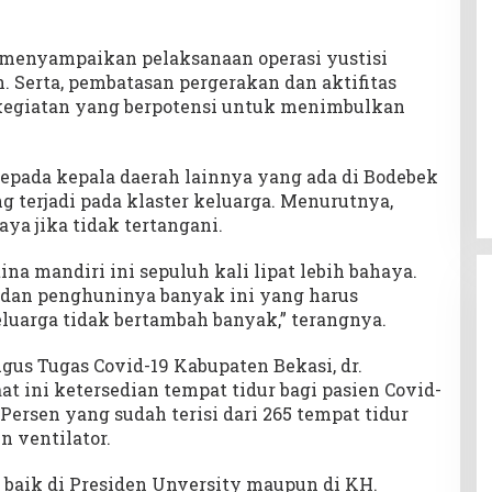
 menyampaikan pelaksanaan operasi yustisi
. Serta, pembatasan pergerakan dan aktifitas
kegiatan yang berpotensi untuk menimbulkan
epada kepala daerah lainnya yang ada di Bodebek
 terjadi pada klaster keluarga. Menurutnya,
aya jika tidak tertangani.
ina mandiri ini sepuluh kali lipat lebih bahaya.
, dan penghuninya banyak ini yang harus
luarga tidak bertambah banyak,” terangnya.
ugus Tugas Covid-19 Kabupaten Bekasi, dr.
 ini ketersedian tempat tidur bagi pasien Covid-
Persen yang sudah terisi dari 265 tempat tidur
n ventilator.
t, baik di Presiden Unversity maupun di KH.