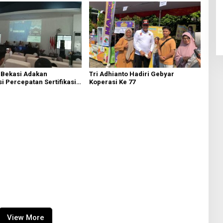
 Bekasi Adakan
Tri Adhianto Hadiri Gebyar
si Percepatan Sertifikasi
Koperasi Ke 77
kaf
View More