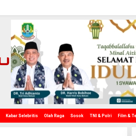
Kabar Selebritis
Olah Raga
Sosok
TNI & Polri
Film & T