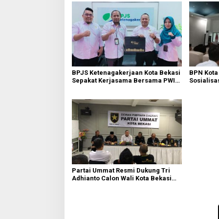
BPJS Ketenagakerjaan Kota Bekasi
BPN Kota
Sepakat Kerjasama Bersama PWI
Sosialisa
Bekasi
Tanah Wa
Partai Ummat Resmi Dukung Tri
Adhianto Calon Wali Kota Bekasi
2024-2029