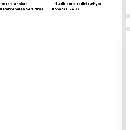
 Bekasi Adakan
Tri Adhianto Hadiri Gebyar
si Percepatan Sertifikasi
Koperasi Ke 77
kaf