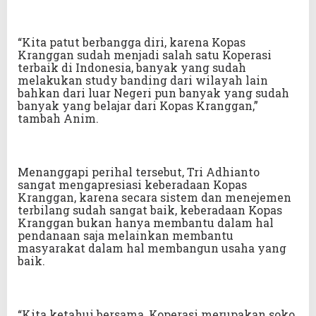
“Kita patut berbangga diri, karena Kopas
Kranggan sudah menjadi salah satu Koperasi
terbaik di Indonesia, banyak yang sudah
melakukan study banding dari wilayah lain
bahkan dari luar Negeri pun banyak yang sudah
banyak yang belajar dari Kopas Kranggan,”
tambah Anim.
Menanggapi perihal tersebut, Tri Adhianto
sangat mengapresiasi keberadaan Kopas
Kranggan, karena secara sistem dan menejemen
terbilang sudah sangat baik, keberadaan Kopas
Kranggan bukan hanya membantu dalam hal
pendanaan saja melainkan membantu
masyarakat dalam hal membangun usaha yang
baik.
“Kita ketahui bersama, Koperasi merupakan soko