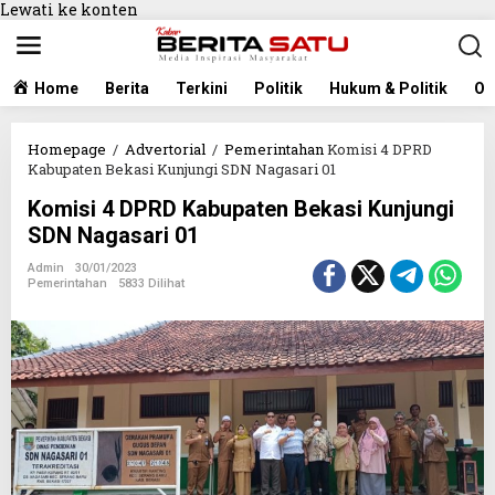
Lewati ke konten
Home
Berita
Terkini
Politik
Hukum & Politik
Ol
Homepage
/
Advertorial
/
Pemerintahan
Komisi 4 DPRD
Kabupaten Bekasi Kunjungi SDN Nagasari 01
Komisi 4 DPRD Kabupaten Bekasi Kunjungi
SDN Nagasari 01
Admin
30/01/2023
Pemerintahan
5833 Dilihat