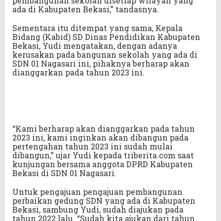
pembangunan sekolah disetiap wilayah yang
ada di Kabupaten Bekasi,” tandasnya.
Sementara itu ditempat yang sama, Kepala
Bidang (Kabid) SD Dinas Pendidikan Kabupaten
Bekasi, Yudi mengatakan, dengan adanya
kerusakan pada bangunan sekolah yang ada di
SDN 01 Nagasari ini, pihaknya berharap akan
dianggarkan pada tahun 2023 ini.
“Kami berharap akan dianggarkan pada tahun
2023 ini, kami inginkan akan dibangun pada
pertengahan tahun 2023 ini sudah mulai
dibangun,” ujar Yudi kepada triberita.com saat
kunjungan bersama anggota DPRD Kabupaten
Bekasi di SDN 01 Nagasari.
Untuk pengajuan pengajuan pembangunan
perbaikan gedung SDN yang ada di Kabupaten
Bekasi, sambung Yudi, sudah diajukan pada
tahun 2022 lalu. “Sudah kita ajukan dari tahun