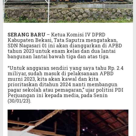
SERANG
BARU
– Ketua Komisi IV DPRD
Kabupaten Bekasi, Tata Saputra mengatakan,
SDN Nagasari 01 ini akan dianggarkan di APBD
tahun 2023 untuk enam kelas dan dua lantai
bangunan lantai bawah tiga dan atas tiga.
“Untuk anggaran sendiri yang saya tahu Rp. 2.4
miliyar, sudah masuk di pelaksanaan APBD
murni 2023, kita akan kawal dan kita
prioritaskan ditahun 2024 nanti membangun
pagar sekolah atau pemagaran,” ujar politisi PDI
Perjuangan ini kepada media, pada Senin
(30/01/23).