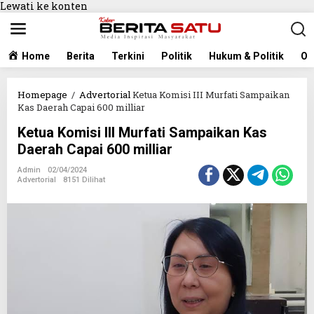
Lewati ke konten
Home
Berita
Terkini
Politik
Hukum & Politik
Ol
Homepage
/
Advertorial
Ketua Komisi III Murfati Sampaikan
Kas Daerah Capai 600 milliar
Ketua Komisi III Murfati Sampaikan Kas
Daerah Capai 600 milliar
Admin
02/04/2024
Advertorial
8151 Dilihat